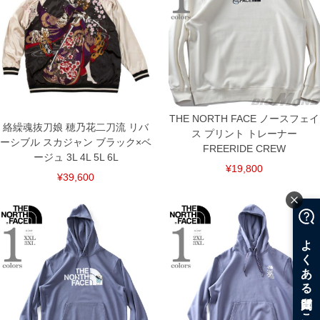
THE NORTH FACE ノースフェイ
絡繰魂抜刀娘 穂乃花二刀流 リバ
ス プリント トレーナー
ーシブル スカジャン ブラック×ベ
FREERIDE CREW
ージュ 3L 4L 5L 6L
¥19,800
¥39,600
COLOR VARIATION