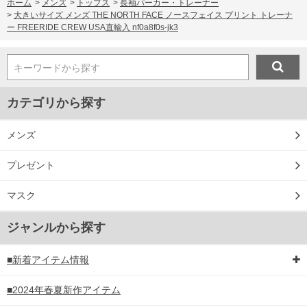
ホーム
>
メンズ
>
トップス
>
長袖パーカー・トレーナー
>
大きいサイズ メンズ THE NORTH FACE ノースフェイス プリント トレーナ
ー FREERIDE CREW USA直輸入 nf0a8f0s-jk3
キーワードから探す
カテゴリから探す
メンズ
プレゼント
マスク
ジャンルから探す
■新着アイテム情報
■2024年春夏新作アイテム