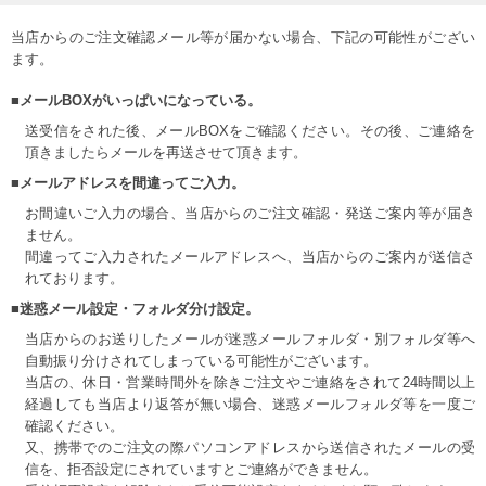
当店からのご注文確認メール等が届かない場合、下記の可能性がござい
ます。
■メールBOXがいっぱいになっている。
送受信をされた後、メールBOXをご確認ください。その後、ご連絡を
頂きましたらメールを再送させて頂きます。
■メールアドレスを間違ってご入力。
お間違いご入力の場合、当店からのご注文確認・発送ご案内等が届き
ません。
間違ってご入力されたメールアドレスへ、当店からのご案内が送信さ
れております。
■迷惑メール設定・フォルダ分け設定。
当店からのお送りしたメールが迷惑メールフォルダ・別フォルダ等へ
自動振り分けされてしまっている可能性がございます。
当店の、休日・営業時間外を除きご注文やご連絡をされて24時間以上
経過しても当店より返答が無い場合、迷惑メールフォルダ等を一度ご
確認ください。
又、携帯でのご注文の際パソコンアドレスから送信されたメールの受
信を、拒否設定にされていますとご連絡ができません。