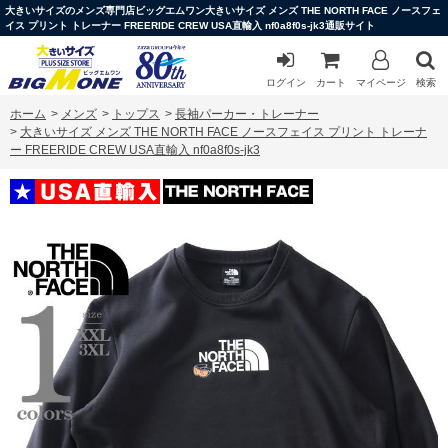
大きいサイズのメンズ専門店ビッグエムワン大きいサイズ メンズ THE NORTH FACE ノースフェ
イス プリント トレーナー FREERIDE CREW USA直輸入 nf0a8f0s-jk3通販サイト
ログイン
カート
マイページ
検索
ホーム
>
メンズ
>
トップス
>
長袖パーカー・トレーナー
>
大きいサイズ メンズ THE NORTH FACE ノースフェイス プリント トレーナ
ー FREERIDE CREW USA直輸入 nf0a8f0s-jk3