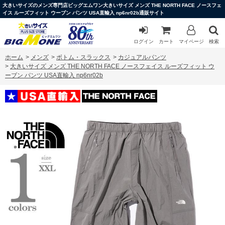
大きいサイズのメンズ専門店ビッグエムワン大きいサイズ メンズ THE NORTH FACE ノースフェ
イス ルーズフィット ウーブン パンツ USA直輸入 np6nr02b通販サイト
ログイン
カート
マイページ
検索
ホーム
>
メンズ
>
ボトム・スラックス
>
カジュアルパンツ
>
大きいサイズ メンズ THE NORTH FACE ノースフェイス ルーズフィット ウ
ーブン パンツ USA直輸入 np6nr02b