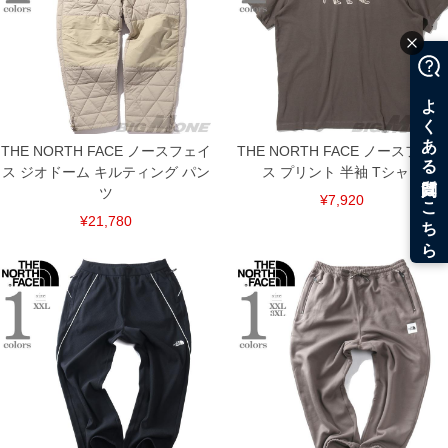
THE NORTH FACE ノースフェイ
THE NORTH FACE ノースフェイ
ス ジオドーム キルティング パン
ス プリント 半袖 Tシャツ
ツ
¥7,920
¥21,780
DETAIL