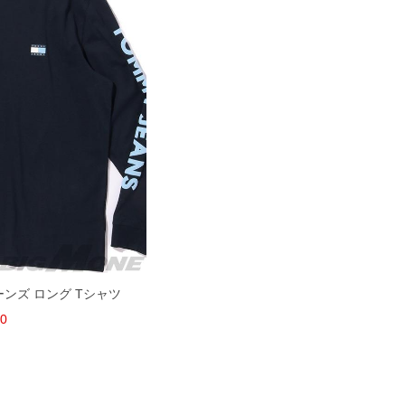
ジーンズ ロング Tシャツ
80