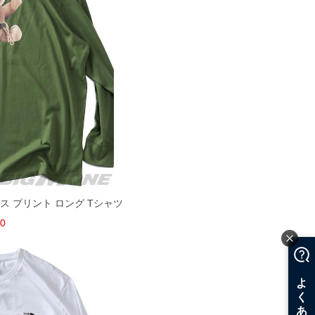
ェイス プリント ロング Tシャツ
70