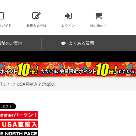
物ガイド
新規会員登録
ログイン
買い物かご
店舗のご案内
よくある質問
ャツ USA直輸入 nt7tq50j