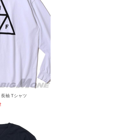
 長袖 Tシャツ
2