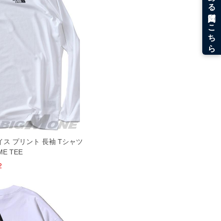
ェイス プリント 長袖 Tシャツ
ME TEE
2