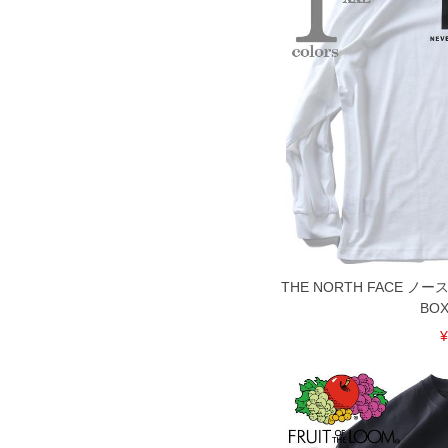
THE NORTH FACE 
BOX
¥
COLOR VARIATION