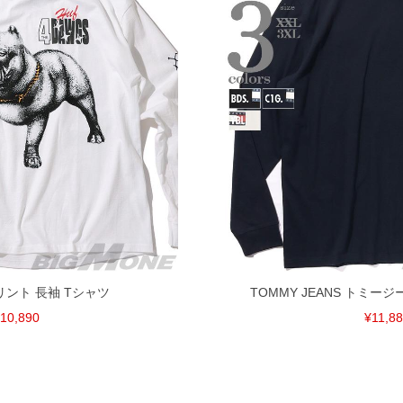
プリント 長袖 Tシャツ
TOMMY JEANS トミー
10,890
¥11,8