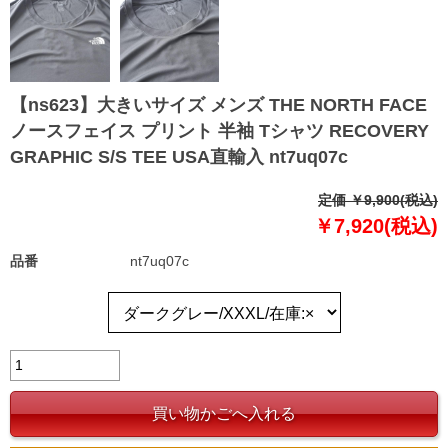
【ns623】大きいサイズ メンズ THE NORTH FACE
ノースフェイス プリント 半袖 Tシャツ RECOVERY
GRAPHIC S/S TEE USA直輸入 nt7uq07c
定価 ￥9,900(税込)
￥7,920(税込)
品番
nt7uq07c