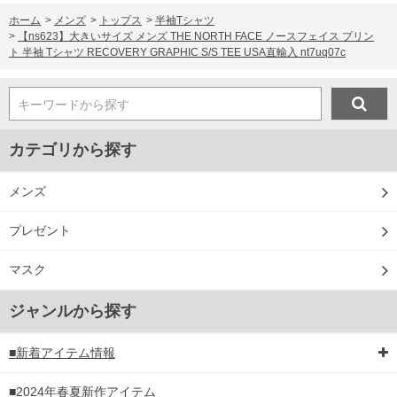
ホーム
>
メンズ
>
トップス
>
半袖Tシャツ
>
【ns623】大きいサイズ メンズ THE NORTH FACE ノースフェイス プリン
ト 半袖 Tシャツ RECOVERY GRAPHIC S/S TEE USA直輸入 nt7uq07c
キーワードから探す
カテゴリから探す
メンズ
プレゼント
マスク
ジャンルから探す
■新着アイテム情報
■2024年春夏新作アイテム