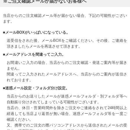
※ご注文確認メールが届かないお客様へ
当店からのご注文確認メール等が届かない場合、下記の可能性がござい
ます。
■メールBOXがいっぱいになっている。
送受信をされた後、メールBOXをご確認ください。その後、ご連絡を
頂きましたらメールを再送させて頂きます。
■メールアドレスを間違ってご入力。
お間違いご入力の場合、当店からのご注文確認・発送ご案内等が届き
ません。
間違ってご入力されたメールアドレスへ、当店からのご案内が送信さ
れております。
■迷惑メール設定・フォルダ分け設定。
当店からのお送りしたメールが迷惑メールフォルダ・別フォルダ等へ
自動振り分けされてしまっている可能性がございます。
当店の、休日・営業時間外を除きご注文やご連絡をされて24時間以上
経過しても当店より返答が無い場合、迷惑メールフォルダ等を一度ご
確認ください。
又、携帯でのご注文の際パソコンアドレスから送信されたメールの受