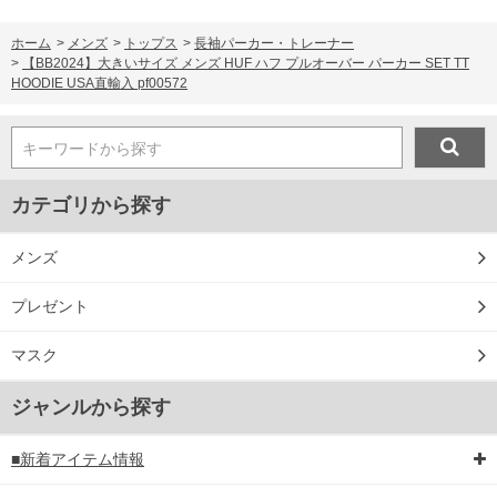
ホーム
>
メンズ
>
トップス
>
長袖パーカー・トレーナー
>
【BB2024】大きいサイズ メンズ HUF ハフ プルオーバー パーカー SET TT
HOODIE USA直輸入 pf00572
キーワードから探す
カテゴリから探す
メンズ
プレゼント
マスク
ジャンルから探す
■新着アイテム情報