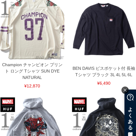
Champion チャンピオン プリン
BEN DAVIS ピスポケット付 長袖
ト ロング Tシャツ SUN DYE
Tシャツ ブラック 3L 4L 5L 6L
NATURAL
¥6,490
¥12,870