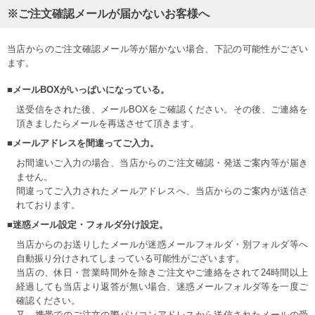
※ご注文確認メールが届かないお客様へ
当店からのご注文確認メール等が届かない場合、下記の可能性がござい
ます。
■メールBOXがいっぱいになっている。
送受信をされた後、メールBOXをご確認ください。その後、ご連絡を
頂きましたらメールを再送させて頂きます。
■メールアドレスを間違ってご入力。
お間違いご入力の場合、当店からのご注文確認・発送ご案内等が届き
ません。
間違ってご入力されたメールアドレスへ、当店からのご案内が送信さ
れております。
■迷惑メール設定・フォルダ分け設定。
当店からのお送りしたメールが迷惑メールフォルダ・別フォルダ等へ
自動振り分けされてしまっている可能性がございます。
当店の、休日・営業時間外を除きご注文やご連絡をされて24時間以上
経過しても当店より返答が無い場合、迷惑メールフォルダ等を一度ご
確認ください。
又、携帯でのご注文の際パソコンアドレスから送信されたメールの受