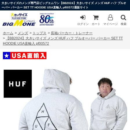
大きいサイズのメンズ専門店ビッグエムワン【BB2024】大きいサイズ メンズ HUF ハフ プルオ
ーバー パーカー SET TT HOODIE USA直輸入 pf00572通販サイト
ログイン
カート
マイページ
検索
ホーム
>
メンズ
>
トップス
>
長袖パーカー・トレーナー
>
【BB2024】大きいサイズ メンズ HUF ハフ プルオーバー パーカー SET TT
HOODIE USA直輸入 pf00572