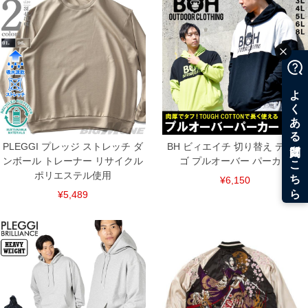
PLEGGI プレッジ ストレッチ ダ
BH ビィエイチ 切り替え デカロ
ンボール トレーナー リサイクル
ゴ プルオーバー パーカー
ポリエステル使用
¥6,150
¥5,489
DETAIL