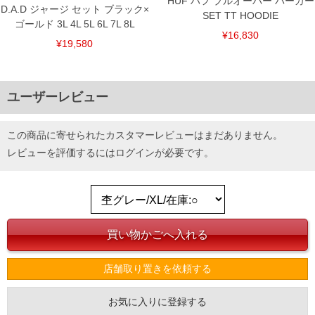
HUF ハフ プルオーバー パーカー
D.A.D ジャージ セット ブラック×
SET TT HOODIE
ゴールド 3L 4L 5L 6L 7L 8L
¥16,830
¥19,580
ユーザーレビュー
この商品に寄せられたカスタマーレビューはまだありません。
レビューを評価するには
ログイン
が必要です。
店舗取り置きを依頼する
お気に入りに登録する