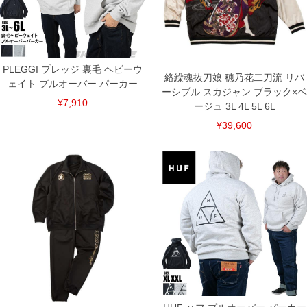
PLEGGI プレッジ 裏毛 ヘビーウ
絡繰魂抜刀娘 穂乃花二刀流 リバ
ェイト プルオーバー パーカー
ーシブル スカジャン ブラック×ベ
¥7,910
ージュ 3L 4L 5L 6L
¥39,600