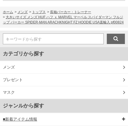
ホーム
>
メンズ
>
トップス
>
長袖パーカー・トレーナー
>
大きいサイズ メンズ HUF ハフ ｘ MARVEL マーベル スパイダーマン フルジ
ップ パーカー SPIDER-MAN ARACHKNIGHT FZ HOODIE USA直輸入 pf00824
キーワードから探す
カテゴリから探す
メンズ
プレゼント
マスク
ジャンルから探す
■新着アイテム情報