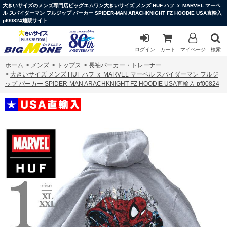
大きいサイズのメンズ専門店ビッグエムワン大きいサイズ メンズ HUF ハフ ｘ MARVEL マーベ
ル スパイダーマン フルジップ パーカー SPIDER-MAN ARACHKNIGHT FZ HOODIE USA直輸入
pf00824通販サイト
ログイン
カート
マイページ
検索
ホーム
>
メンズ
>
トップス
>
長袖パーカー・トレーナー
>
大きいサイズ メンズ HUF ハフ ｘ MARVEL マーベル スパイダーマン フルジ
ップ パーカー SPIDER-MAN ARACHKNIGHT FZ HOODIE USA直輸入 pf00824