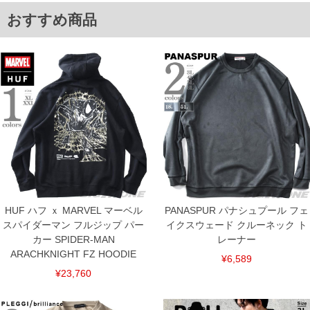
おすすめ商品
HUF ハフ ｘ MARVEL マーベル
PANASPUR パナシュプール フェ
スパイダーマン フルジップ パー
イクスウェード クルーネック ト
カー SPIDER-MAN
レーナー
ARACHKNIGHT FZ HOODIE
¥6,589
¥23,760
COLOR VARIATION