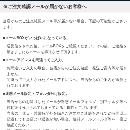
※ご注文確認メールが届かないお客様へ
当店からのご注文確認メール等が届かない場合、下記の可能性がござい
ます。
■メールBOXがいっぱいになっている。
送受信をされた後、メールBOXをご確認ください。その後、ご連絡を
頂きましたらメールを再送させて頂きます。
■メールアドレスを間違ってご入力。
お間違いご入力の場合、当店からのご注文確認・発送ご案内等が届き
ません。
間違ってご入力されたメールアドレスへ、当店からのご案内が送信さ
れております。
■迷惑メール設定・フォルダ分け設定。
当店からのお送りしたメールが迷惑メールフォルダ・別フォルダ等へ
自動振り分けされてしまっている可能性がございます。
当店の、休日・営業時間外を除きご注文やご連絡をされて24時間以上
経過しても当店より返答が無い場合、迷惑メールフォルダ等を一度ご
確認ください。