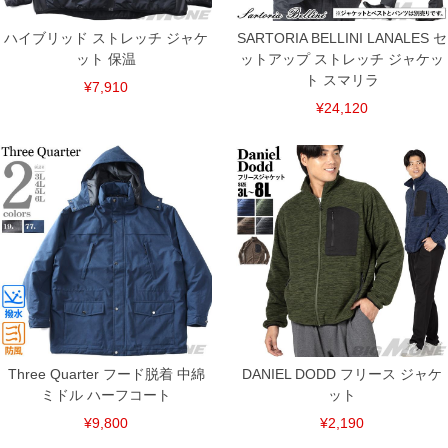
ハイブリッド ストレッチ ジャケ
SARTORIA BELLINI LANALES セ
ット 保温
ットアップ ストレッチ ジャケッ
ト スマリラ
¥7,910
¥24,120
Three Quarter フード脱着 中綿
DANIEL DODD フリース ジャケ
ミドル ハーフコート
ット
¥9,800
¥2,190