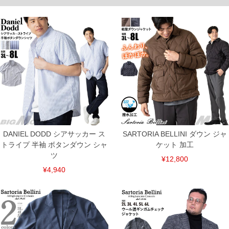
ITEM INTRODUCTION
DANIEL DODD シアサッカー ス
SARTORIA BELLINI ダウン ジャ
トライプ 半袖 ボタンダウン シャ
ケット 加工
ツ
¥12,800
¥4,940