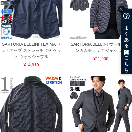
SARTORIA BELLINI TEXIMA セ
SARTORIA BELLINI ウール混 ギ
ットアップ ストレッチ ジャケッ
ンガムチェック ジャケット
ト ウォッシャブル
¥11,900
¥14,910