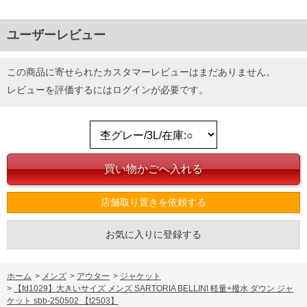
ユーザーレビュー
この商品に寄せられたカスタマーレビューはまだありません。
レビューを評価するには
ログイン
が必要です。
店舗取り置きを依頼する
お気に入りに登録する
ホーム
>
メンズ
>
アウター
>
ジャケット
>
【fd1029】大きいサイズ メンズ SARTORIA BELLINI 軽量+撥水 ダウン ジャ
ケット sbb-250502 【t2503】