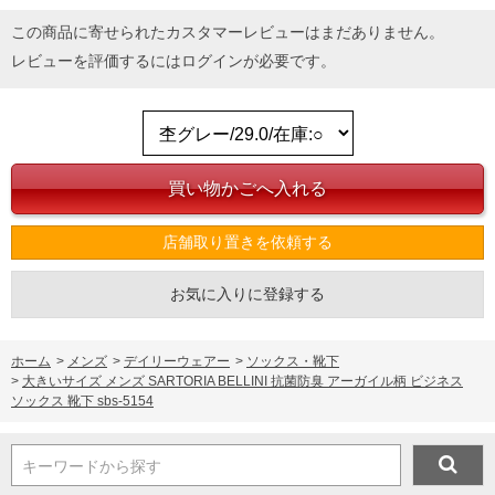
この商品に寄せられたカスタマーレビューはまだありません。
レビューを評価するには
ログイン
が必要です。
店舗取り置きを依頼する
お気に入りに登録する
ホーム
>
メンズ
>
デイリーウェアー
>
ソックス・靴下
>
大きいサイズ メンズ SARTORIA BELLINI 抗菌防臭 アーガイル柄 ビジネス
ソックス 靴下 sbs-5154
キーワードから探す