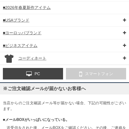
■2026年春夏新作アイテム
■USAブランド
■ヨーロッパブランド
■ビジネスアイテム
コーディネート
PC
スマートフォン
※ご注文確認メールが届かないお客様へ
当店からのご注文確認メール等が届かない場合、下記の可能性がござい
ます。
■メールBOXがいっぱいになっている。
送受信をされた後、メールBOXをご確認ください。その後、ご連絡を