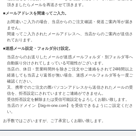
頂きましたらメールを再送させて頂きます。
■メールアドレスを間違ってご入力。
お間違いご入力の場合、当店からのご注文確認・発送ご案内等が届き
ません。
間違ってご入力されたメールアドレスへ、当店からのご案内が送信さ
れております。
■迷惑メール設定・フォルダ分け設定。
当店からのお送りしたメールが迷惑メールフォルダ・別フォルダ等へ
自動振り分けされてしまっている可能性がございます。
当店の、休日・営業時間外を除きご注文やご連絡をされて24時間以上
経過しても当店より返答が無い場合、迷惑メールフォルダ等を一度ご
確認ください。
又、携帯でのご注文の際パソコンアドレスから送信されたメールの受
信を、拒否設定にされていますとご連絡ができません。
受信拒否設定を解除または受信可能設定をよろしくお願い致します。
当店のドメイン【big-m-one.com】を受信できるようにご設定くださ
い。
お手数ではございますが、ご了承宜しくお願い致します。