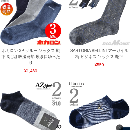
ホカロン 3P クルー ソックス 靴
SARTORIA BELLINI アーガイル
下 3足組 吸湿発熱 履き口ゆった
柄 ビジネス ソックス 靴下
り
¥550
¥1,430
COLOR VARIATION