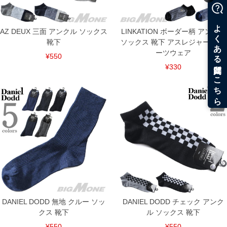
AZ DEUX 三面 アンクル ソックス
LINKATION ボーダー柄 アンクル
靴下
ソックス 靴下 アスレジャー スポ
ーツウェア
¥550
¥330
DANIEL DODD 無地 クルー ソッ
DANIEL DODD チェック アンク
クス 靴下
ル ソックス 靴下
DETAIL
¥550
¥550