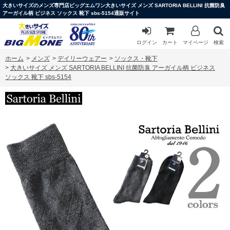
大きいサイズのメンズ専門店ビッグエムワン大きいサイズ メンズ SARTORIA BELLINI 抗菌防臭
アーガイル柄 ビジネス ソックス 靴下 sbs-5154通販サイト
ログイン
カート
マイページ
検索
ホーム
>
メンズ
>
デイリーウェアー
>
ソックス・靴下
>
大きいサイズ メンズ SARTORIA BELLINI 抗菌防臭 アーガイル柄 ビジネス
ソックス 靴下 sbs-5154