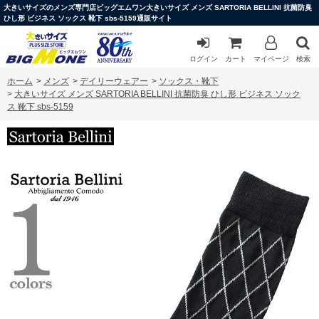
大きいサイズのメンズ専門店ビッグエムワン大きいサイズ メンズ SARTORIA BELLINI 抗菌防臭
ひし形 ビジネス ソックス 靴下 sbs-5159通販サイト
ログイン
カート
マイページ
検索
ホーム
>
メンズ
>
デイリーウェアー
>
ソックス・靴下
>
大きいサイズ メンズ SARTORIA BELLINI 抗菌防臭 ひし形 ビジネス ソック
ス 靴下 sbs-5159