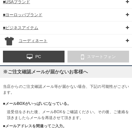
■USAブランド
■ヨーロッパブランド
■ビジネスアイテム
コーディネート
PC
スマートフォン
DETAIL
※ご注文確認メールが届かないお客様へ
当店からのご注文確認メール等が届かない場合、下記の可能性がござい
ます。
■メールBOXがいっぱいになっている。
送受信をされた後、メールBOXをご確認ください。その後、ご連絡を
頂きましたらメールを再送させて頂きます。
■メールアドレスを間違ってご入力。