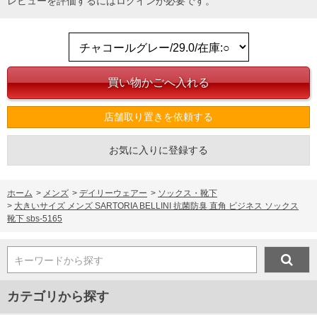
レビューを評価するには
ログイン
が必要です。
店舗取り置きを依頼する
お気に入りに登録する
ホーム
>
メンズ
>
デイリーウェアー
>
ソックス・靴下
>
大きいサイズ メンズ SARTORIA BELLINI 抗菌防臭 直角 ビジネス ソックス
靴下 sbs-5165
キーワードから探す
カテゴリから探す