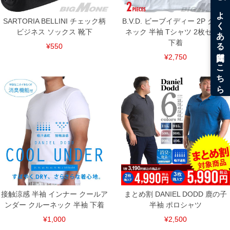
SARTORIA BELLINI チェック柄
B.V.D. ビーブイディー 2P クルー
ビジネス ソックス 靴下
ネック 半袖 Tシャツ 2枚セット
下着
¥550
¥2,750
接触涼感 半袖 インナー クールア
まとめ割 DANIEL DODD 鹿の子
ンダー クルーネック 半袖 下着
半袖 ポロシャツ
¥1,000
¥2,500
DETAIL