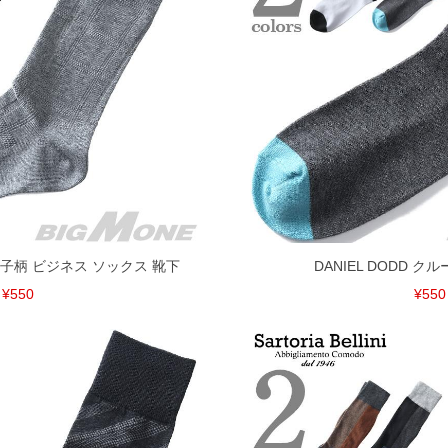
税）となります。）
く場合がございます。
なりますので、予めご了承下さい。
ます。(例：裾にファスナーや調節ひもが付いている、極
内にご連絡ください。
、返品交換不可とさせて頂いております。予めご了承くださ
NI 格子柄 ビジネス ソックス 靴下
DANIEL DODD ク
¥550
¥550