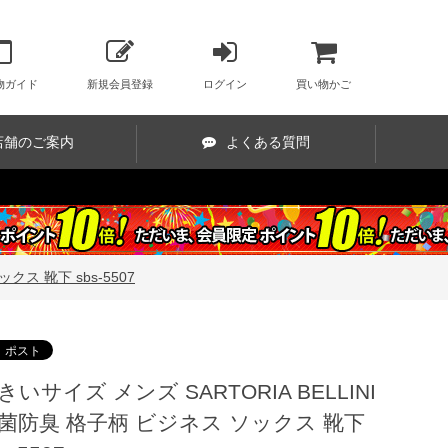
物ガイド
新規会員登録
ログイン
買い物かご
店舗のご案内
よくある質問
クス 靴下 sbs-5507
きいサイズ メンズ SARTORIA BELLINI
菌防臭 格子柄 ビジネス ソックス 靴下