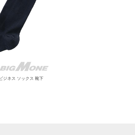
子柄 ビジネス ソックス 靴下