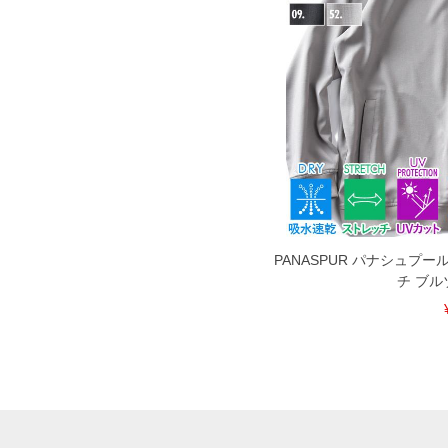
PANASPUR パナシュプ
チ ブル