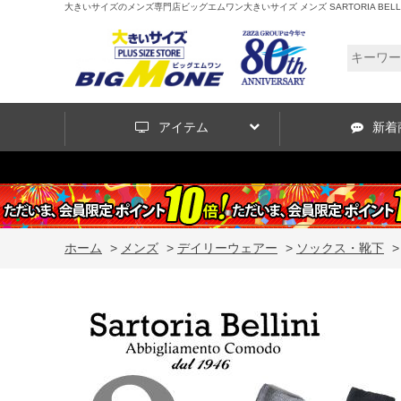
大きいサイズのメンズ専門店ビッグエムワン大きいサイズ メンズ SARTORIA BELLIN
アイテム
新着
ホーム
>
メンズ
>
デイリーウェアー
>
ソックス・靴下