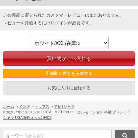
この商品に寄せられたカスタマーレビューはまだありません。
レビューを評価するには
ログイン
が必要です。
店舗取り置きを依頼する
お気に入りに登録する
ホーム
>
メンズ
>
トップス
>
半袖Tシャツ
>
大きいサイズ メンズ LOCAL MOTION ローカルモーション 半袖 プリント T
シャツ USA直輸入 smt19402
キーワードから探す