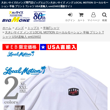
大きいサイズのメンズ専門店ビッグエムワン大きいサイズ メンズ LOCAL MOTION ローカルモー
ション 半袖 プリント Tシャツ USA直輸入 smt19402通販サイト
ログイン
カート
マイページ
検索
ホーム
>
メンズ
>
トップス
>
半袖Tシャツ
>
大きいサイズ メンズ LOCAL MOTION ローカルモーション 半袖 プリント T
シャツ USA直輸入 smt19402