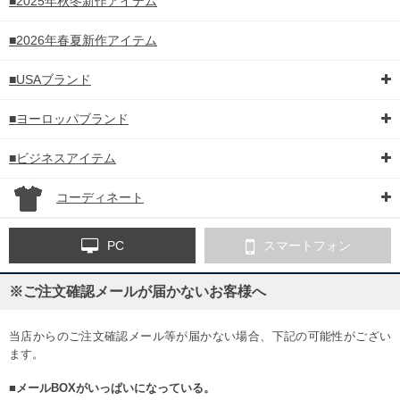
■2025年秋冬新作アイテム
■2026年春夏新作アイテム
■USAブランド
■ヨーロッパブランド
■ビジネスアイテム
コーディネート
PC
スマートフォン
※ご注文確認メールが届かないお客様へ
当店からのご注文確認メール等が届かない場合、下記の可能性がござい
ます。
■メールBOXがいっぱいになっている。