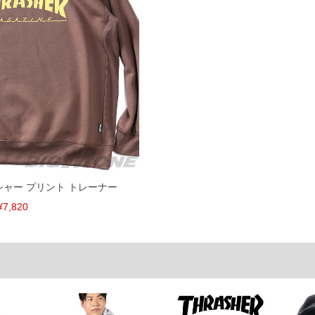
速やかにご連絡させて頂きますので予めご了承ください。
げ無料対象商品は1本につき税込6,000円以上の品が対象。
税）となります。）
く場合がございます。
なりますので、予めご了承下さい。
ます。(例：裾にファスナーや調節ひもが付いている、極
内にご連絡ください。
、返品交換不可とさせて頂いております。予めご了承くださ
ッシャー プリント トレーナー
¥7,820