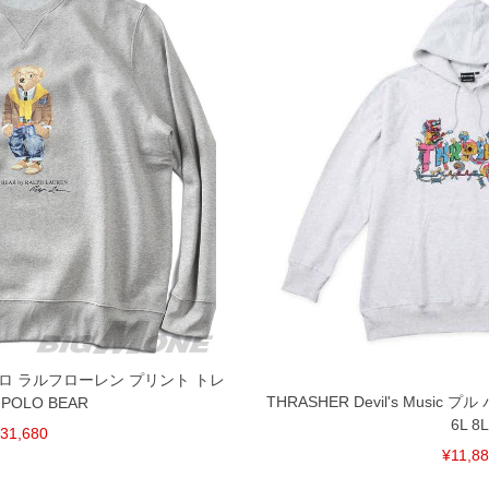
N ポロ ラルフローレン プリント トレ
THRASHER Devil's Music プ
POLO BEAR
6L 8L
31,680
¥11,8