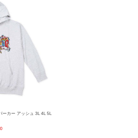
ル パーカー アッシュ 3L 4L 5L
80