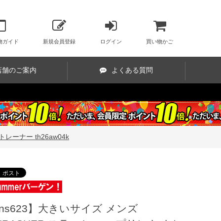
物ガイド
新規会員登録
ログイン
買い物かご
店舗のご案内
よくある質問
レーナー th26aw04k
ns623】大きいサイズ メンズ