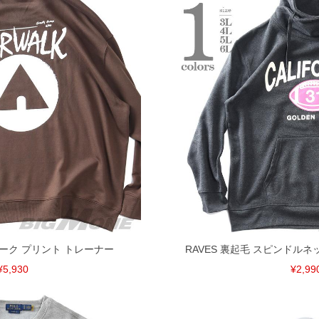
ウォーク プリント トレーナー
RAVES 裏起毛 スピンドルネ
¥5,930
¥2,99