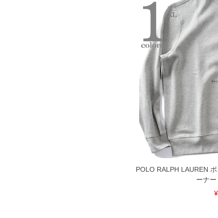
POLO RALPH LAURE
ーナー 
¥
DETAIL