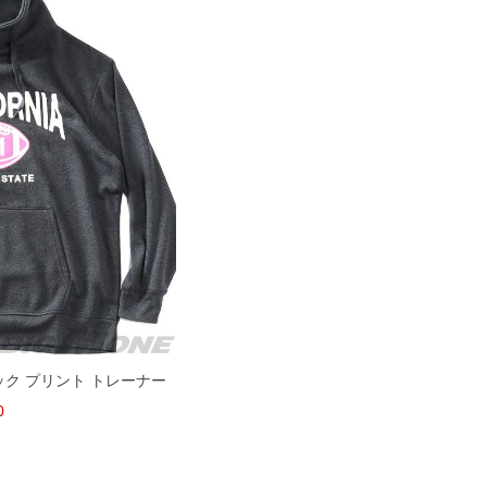
ック プリント トレーナー
0