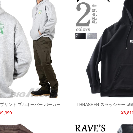
ー プリント プルオーバー パーカー
THRASHER スラッシャー 
¥9,390
¥8,81