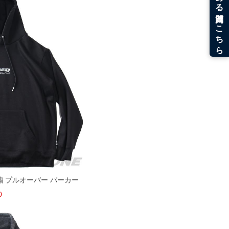
刺繍 プルオーバー パーカー
0