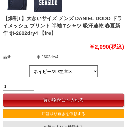
【爆割T】大きいサイズ メンズ DANIEL DODD ドラ
イメッシュ プリント 半袖 Tシャツ 吸汗速乾 春夏新
作 tjt-2602dry4 【fre】
￥2,090(税込)
品番
tjt-2602dry4
店舗取り置きを依頼する
お気に入りに登録する