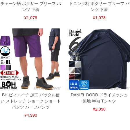
チェーン柄 ボクサー ブリーフ パ
トニング柄 ボクサー ブリーフ パ
ンツ 下着
ンツ 下着
¥1,078
¥1,078
BH ビィエイチ 加工 バックル使
DANIEL DODD ドライメッシュ
い ストレッチ ショーツ ショート
無地 半袖 Tシャツ
パンツ ハーフパンツ
¥2,090
¥4,990