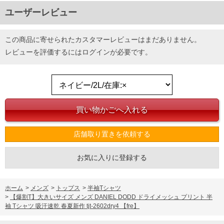
ユーザーレビュー
この商品に寄せられたカスタマーレビューはまだありません。
レビューを評価するには
ログイン
が必要です。
店舗取り置きを依頼する
お気に入りに登録する
ホーム
>
メンズ
>
トップス
>
半袖Tシャツ
>
【爆割T】大きいサイズ メンズ DANIEL DODD ドライメッシュ プリント 半
袖 Tシャツ 吸汗速乾 春夏新作 tjt-2602dry4 【fre】