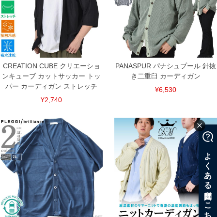
CREATION CUBE クリエーショ
PANASPUR パナシュプール 針抜
ンキューブ カットサッカー トッ
き二重臼 カーディガン
パー カーディガン ストレッチ
¥6,530
¥2,740