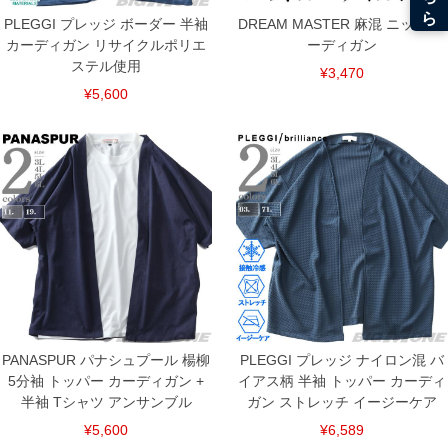
PLEGGI プレッジ ボーダー 半袖
DREAM MASTER 麻混 ニット カ
カーディガン リサイクルポリエ
ーディガン
ステル使用
¥3,470
¥5,600
COLOR VARIATION
PANASPUR パナシュプール 楊柳
PLEGGI プレッジ ナイロン混 バ
5分袖 トッパー カーディガン +
イアス柄 半袖 トッパー カーディ
半袖 Tシャツ アンサンブル
ガン ストレッチ イージーケア
¥5,600
¥6,589