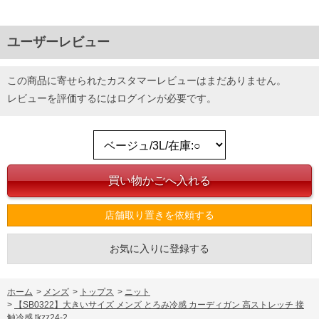
ユーザーレビュー
この商品に寄せられたカスタマーレビューはまだありません。
レビューを評価するには
ログイン
が必要です。
店舗取り置きを依頼する
DETAIL
お気に入りに登録する
ホーム
>
メンズ
>
トップス
>
ニット
>
【SB0322】大きいサイズ メンズ とろみ冷感 カーディガン 高ストレッチ 接
触冷感 tkzz24-2