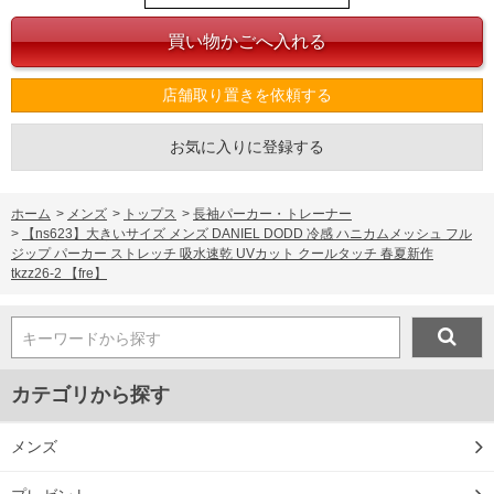
店舗取り置きを依頼する
お気に入りに登録する
ホーム
>
メンズ
>
トップス
>
長袖パーカー・トレーナー
>
【ns623】大きいサイズ メンズ DANIEL DODD 冷感 ハニカムメッシュ フル
ジップ パーカー ストレッチ 吸水速乾 UVカット クールタッチ 春夏新作
tkzz26-2 【fre】
キーワードから探す
カテゴリから探す
メンズ