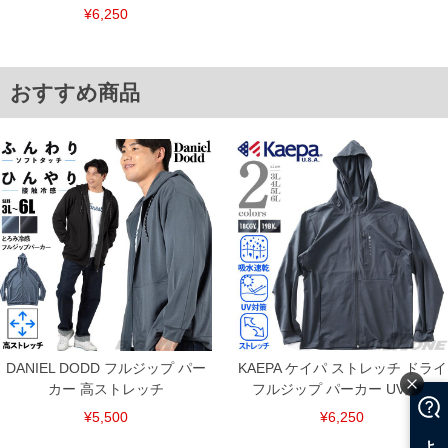
連絡させて頂きますので予めご了承ください。
¥6,250
ITEM INTRODUCTION
おすすめ商品
DANIEL DODD フルジップ パー
KAEPA ケイパ ストレッチ ドライ
カー 高ストレッチ
フルジップ パーカー UV対策
¥5,500
¥6,250