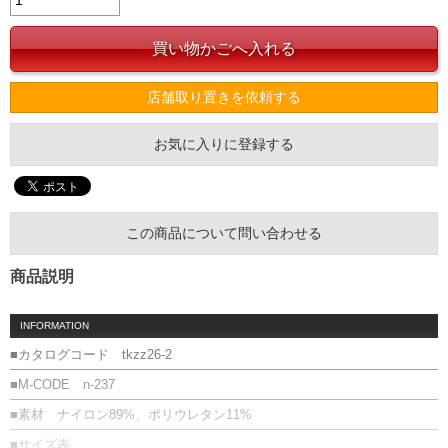
店舗取り置きを依頼する
お気に入りに登録する
この商品について問い合わせる
商品説明
INFORMATION
■カタログコード tkzz26-2
■M-CODE n-237
■素材 ナイロン89%、ポリウレタン11%
■サイズ表