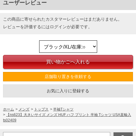
ユーザーレビュー
この商品に寄せられたカスタマーレビューはまだありません。
レビューを評価するには
ログイン
が必要です。
店舗取り置きを依頼する
お気に入りに登録する
ホーム
>
メンズ
>
トップス
>
半袖Tシャツ
>
【ns623】大きいサイズ メンズ HUF ハフ プリント 半袖 Tシャツ USA直輸入
ts02409