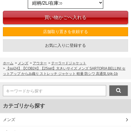
店舗取り置きを依頼する
お気に入りに登録する
ホーム
>
メンズ
>
アウター
>
テーラードジャケット
>
【suj24】【COB24】【25set】大きいサイズ メンズ SARTORIA BELLINI セ
ットアップ からみ織り ストレッチ ジャケット 軽量 防シワ 高通気 tzjk-1b
キーワードから探す
カテゴリから探す
メンズ