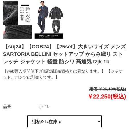
【suj24】【COB24】【25set】大きいサイズ メンズ
SARTORIA BELLINI セットアップ からみ織り スト
レッチ ジャケット 軽量 防シワ 高通気 tzjk-1b
【web購入期間値下げ!!店舗販売価格とは異なります。】 【ジャケ
ット、パンツは別売りです。】
定価 ￥26,180(税込)
￥22,250(税込)
品番
tzjk-1b