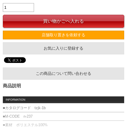
店舗取り置きを依頼する
お気に入りに登録する
この商品について問い合わせる
商品説明
INFORMATION
■カタログコード tzjk-1b
■M-CODE n-237
■素材 ポリエステル100%