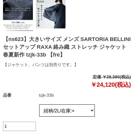
【ns623】大きいサイズ メンズ SARTORIA BELLINI
セットアップ RAXA 絡み織 ストレッチ ジャケット
春夏新作 tzjk-33b 【fre】
【ジャケット、パンツは別売りです。】
定価 ￥28,380(税込)
￥24,120(税込)
品番
tzjk-33b