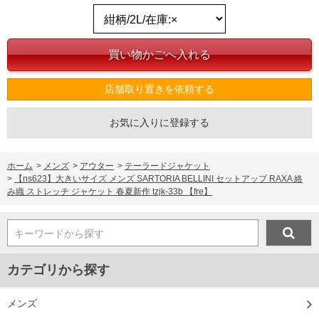
店舗取り置きを依頼する
お気に入りに登録する
ホーム
>
メンズ
>
アウター
>
テーラードジャケット
>
【ns623】大きいサイズ メンズ SARTORIA BELLINI セットアップ RAXA 絡
み織 ストレッチ ジャケット 春夏新作 tzjk-33b 【fre】
キーワードから探す
カテゴリから探す
メンズ