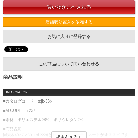
店舗取り置きを依頼する
お気に入りに登録する
この商品について問い合わせる
商品説明
INFORMATION
■カタログコード tzjk-33b
■M-CODE n-237
■素材 ポリエステル98%、ポリウレタン2%
■商品説明
同素材のパンツ(tzpt-33b)とセットでのコーディネートがオススメです。
続きを見る＋