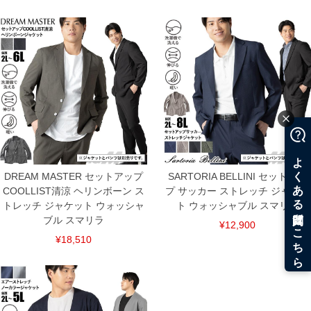
舗からのお取り寄せ等により、お客様にご迷惑をお掛けしてしまう場合がございま
す。そのようなことがない様最大限に努めておりますが、もしあった場合速やかにご
連絡させて頂きますので予めご了承ください。
ITEM INTRODUCTION
DREAM MASTER セットアップ
SARTORIA BELLINI セットアッ
COOLLIST清涼 ヘリンボーン ス
プ サッカー ストレッチ ジャケッ
トレッチ ジャケット ウォッシャ
ト ウォッシャブル スマリラ
ブル スマリラ
¥12,900
¥18,510