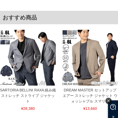
舗からのお取り寄せ等により、お客様にご迷惑をお掛けしてしまう場合がございま
す。そのようなことがない様最大限に努めておりますが、もしあった場合速やかにご
連絡させて頂きますので予めご了承ください。
おすすめ商品
ITEM INTRODUCTION
SARTORIA BELLINI RAXA 絡み織
DREAM MASTER セットアップ
ストレッチ ストライプ ジャケッ
エアー ストレッチ ジャケット ウ
ト
ォッシャブル スマリラ
¥28,380
¥13,660