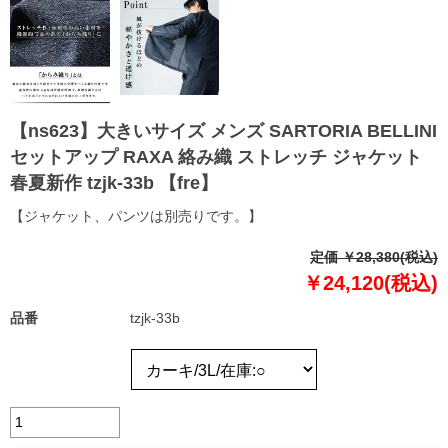
【ns623】大きいサイズ メンズ SARTORIA BELLINI
セットアップ RAXA 絡み織 ストレッチ ジャケット
春夏新作 tzjk-33b 【fre】
【ジャケット、パンツは別売りです。】
定価 ￥28,380(税込)
￥24,120(税込)
品番
tzjk-33b