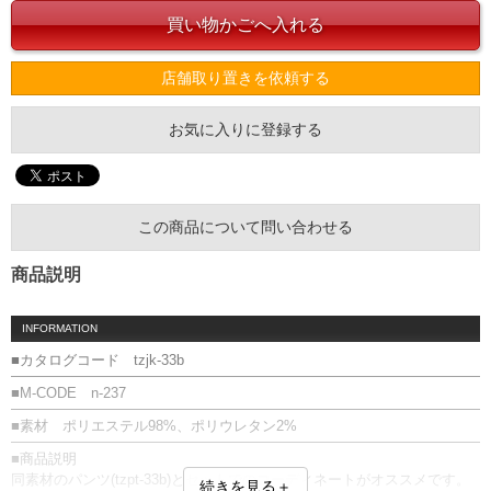
店舗取り置きを依頼する
お気に入りに登録する
この商品について問い合わせる
商品説明
INFORMATION
■カタログコード tzjk-33b
■M-CODE n-237
■素材 ポリエステル98%、ポリウレタン2%
■商品説明
同素材のパンツ(tzpt-33b)とセットでのコーディネートがオススメです。
続きを見る＋