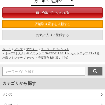
店舗取り置きを依頼する
お気に入りに登録する
ホーム
>
メンズ
>
アウター
>
テーラードジャケット
>
【ns623】大きいサイズ メンズ SARTORIA BELLINI セットアップ RAXA 絡
み織 ストレッチ ジャケット 春夏新作 tzjk-33b 【fre】
キーワードから探す
カテゴリから探す
メンズ
プレゼント