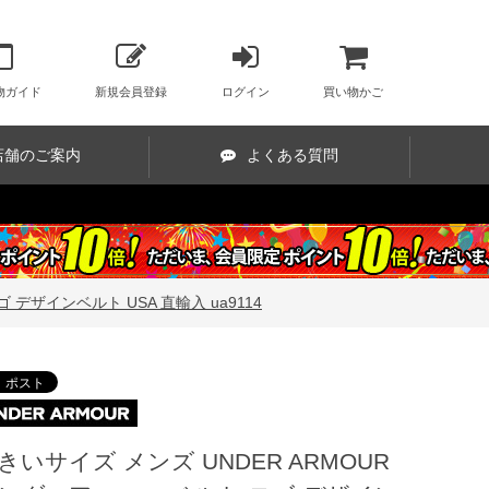
物ガイド
新規会員登録
ログイン
買い物かご
店舗のご案内
よくある質問
 デザインベルト USA 直輸入 ua9114
きいサイズ メンズ UNDER ARMOUR