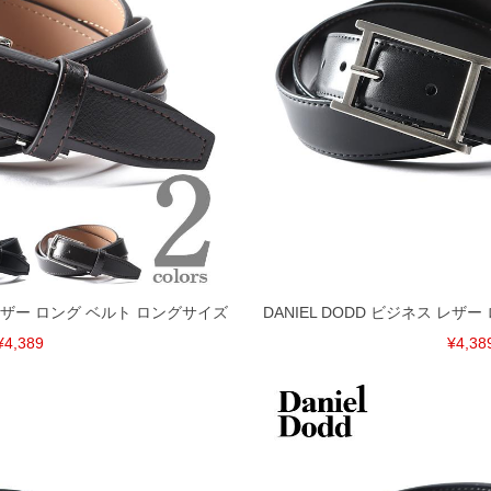
ス レザー ロング ベルト ロングサイズ
DANIEL DODD ビジネス レザ
¥4,389
¥4,38