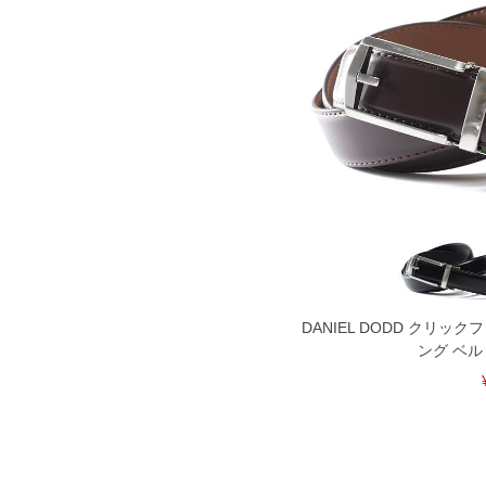
DANIEL DODD クリッ
ング ベル