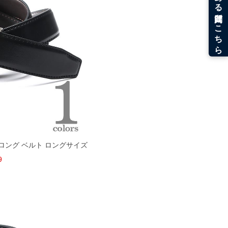
ー ロング ベルト ロングサイズ
9