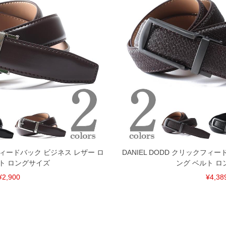
クフィードバック ビジネス レザー ロ
DANIEL DODD クリックフィ
ト ロングサイズ
ング ベルト 
¥2,900
¥4,38