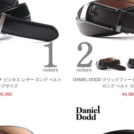
税）となります。）
く場合がございます。
なりますので、予めご了承下さい。
ます。(例：裾にファスナーや調節ひもが付いている、極
内にご連絡ください。
、返品交換不可とさせて頂いております。予めご了承くださ
ッチ ビジネス レザー ロング ベルト
DANIEL DODD クリックフィ
ングサイズ
ロング ベルト 
¥5,390
¥4,38