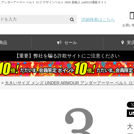
アンダーアーマー ベルト ロゴ デザインベルト USA 直輸入 ua9114通販サイト
詳細検索はこちら
お買い
商品
セール
実
【重要】弊社を騙る詐欺サイトにご注意ください
>
大きいサイズ メンズ UNDER ARMOUR アンダーアーマー ベルト ロゴ
大