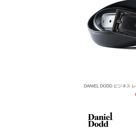
COLOR VARIATION
DANIEL DODD ビジネ