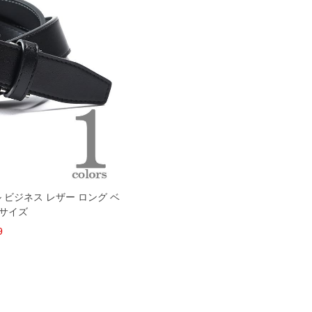
ル ビジネス レザー ロング ベ
グサイズ
9