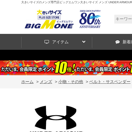
大きいサイズのメンズ専門店ビッグエムワン大きいサイズ メンズ UNDER ARMOUR 
アイテム
新着
ホーム
>
メンズ
>
小物・その他
>
ベルト・サスペンダー