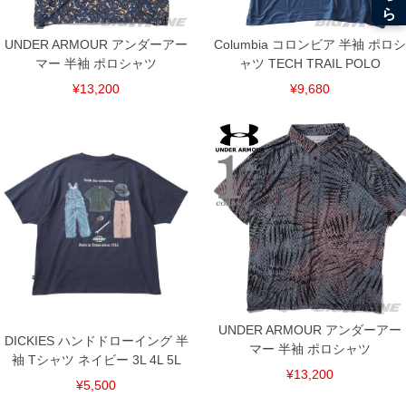
UNDER ARMOUR アンダーアー
Columbia コロンビア 半袖 ポロシ
マー 半袖 ポロシャツ
ャツ TECH TRAIL POLO
¥13,200
¥9,680
DETAIL
UNDER ARMOUR アンダーアー
DICKIES ハンドドローイング 半
マー 半袖 ポロシャツ
袖 Tシャツ ネイビー 3L 4L 5L
¥13,200
¥5,500