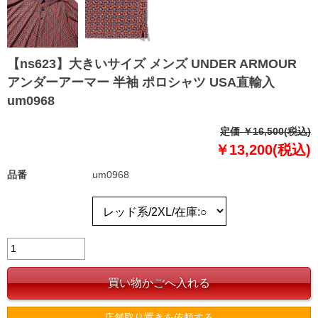
【ns623】大きいサイズ メンズ UNDER ARMOUR
アンダーアーマー 半袖 ポロシャツ USA直輸入
um0968
定価 ￥16,500(税込)
￥13,200(税込)
品番
um0968
店舗取り置きを依頼する