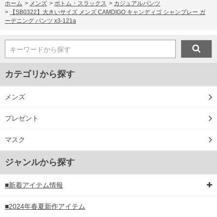
ホーム
>
メンズ
>
ボトム・スラックス
>
カジュアルパンツ
>
【SB0322】大きいサイズ メンズ CAMDIGO キャンディゴ シャンブレー ガ
ーデニング パンツ x3-121a
キーワードから探す
カテゴリから探す
DETAIL
メンズ
プレゼント
マスク
ジャンルから探す
■新着アイテム情報
■2024年春夏新作アイテム