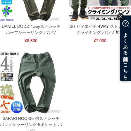
DANIEL DODD 4wayストレッチ
BH ビィエイチ 4WAY ストレッチ
ハーフシャーリング パンツ
クライミング パンツ 加工
¥6,530
¥7,030
SAFARI ROOKIE 強ストレッチ
バックシャーリング 5ポケット パ
COLOR VARIATION
ンツ