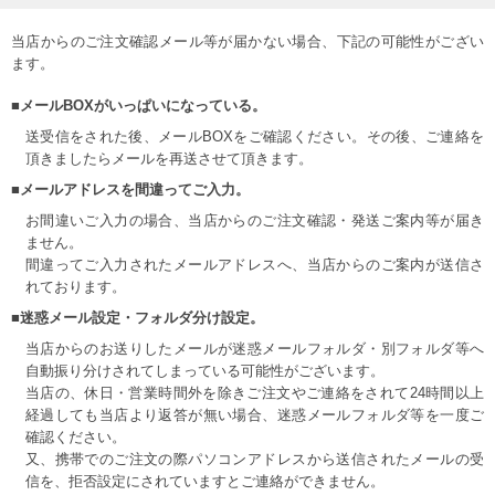
当店からのご注文確認メール等が届かない場合、下記の可能性がござい
ます。
■メールBOXがいっぱいになっている。
送受信をされた後、メールBOXをご確認ください。その後、ご連絡を
頂きましたらメールを再送させて頂きます。
■メールアドレスを間違ってご入力。
お間違いご入力の場合、当店からのご注文確認・発送ご案内等が届き
ません。
間違ってご入力されたメールアドレスへ、当店からのご案内が送信さ
れております。
■迷惑メール設定・フォルダ分け設定。
当店からのお送りしたメールが迷惑メールフォルダ・別フォルダ等へ
自動振り分けされてしまっている可能性がございます。
当店の、休日・営業時間外を除きご注文やご連絡をされて24時間以上
経過しても当店より返答が無い場合、迷惑メールフォルダ等を一度ご
確認ください。
又、携帯でのご注文の際パソコンアドレスから送信されたメールの受
信を、拒否設定にされていますとご連絡ができません。