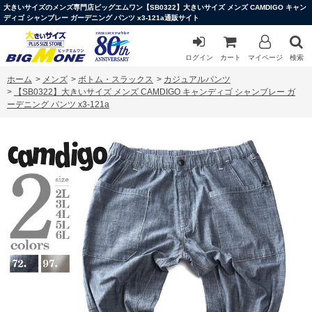
大きいサイズのメンズ専門店ビッグエムワン【SB0322】大きいサイズ メンズ CAMDIGO キャン
ディゴ シャンブレー ガーデニング パンツ x3-121a通販サイト
ログイン
カート
マイページ
検索
ホーム
>
メンズ
>
ボトム・スラックス
>
カジュアルパンツ
>
【SB0322】大きいサイズ メンズ CAMDIGO キャンディゴ シャンブレー ガ
ーデニング パンツ x3-121a