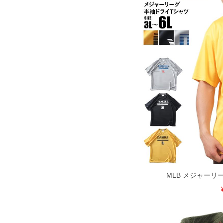
MLB メジャーリ
COLOR VARIATION