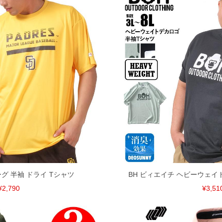
ーグ 半袖 ドライ Tシャツ
BH ビィエイチ ヘビーウェイト
¥2,790
¥3,51