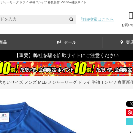
ジャーリーグ ドライ 半袖 Tシャツ 春夏新作 x5630m通販サイト
詳細検索はこちら
お買い
商品
セール
実
【重要】弊社を騙る詐欺サイトにご注意ください
】大きいサイズ メンズ MLB メジャーリーグ ドライ 半袖 Tシャツ 春夏新作 