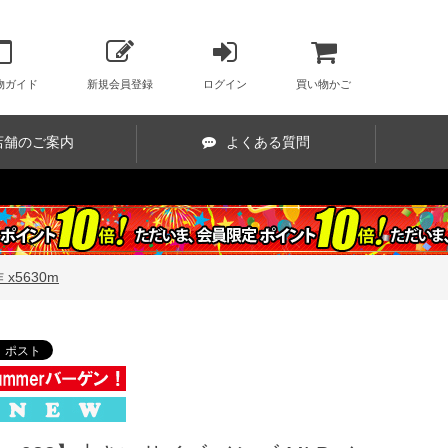
物ガイド
新規会員登録
ログイン
買い物かご
店舗のご案内
よくある質問
x5630m