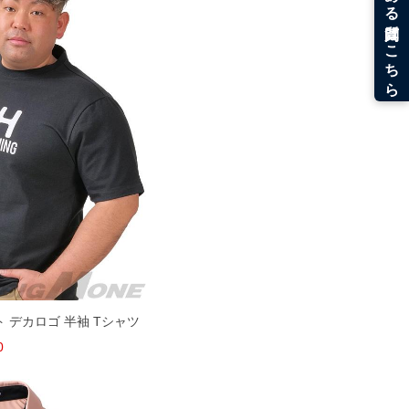
 デカロゴ 半袖 Tシャツ
0