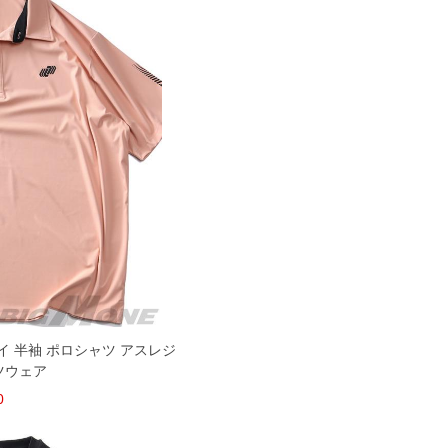
ライ 半袖 ポロシャツ アスレジ
ツウェア
0