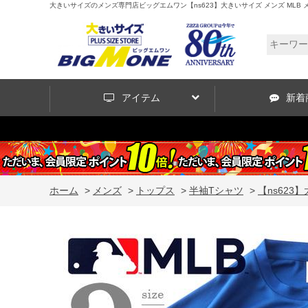
大きいサイズのメンズ専門店ビッグエムワン【ns623】大きいサイズ メンズ MLB メ
アイテム
新着
ホーム
>
メンズ
>
トップス
>
半袖Tシャツ
>
【ns623