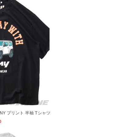
JIMNY プリント 半袖 Tシャツ
0