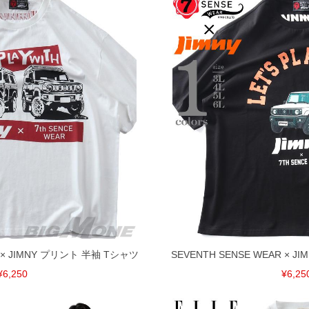
R × JIMNY プリント 半袖 Tシャツ
SEVENTH SENSE WEAR × 
¥6,250
¥6,25