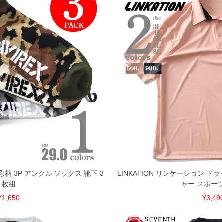
彩柄 3P アンクル ソックス 靴下 3
LINKATION リンケーション ド
枚組
ャー スポー
¥1,650
¥3,49