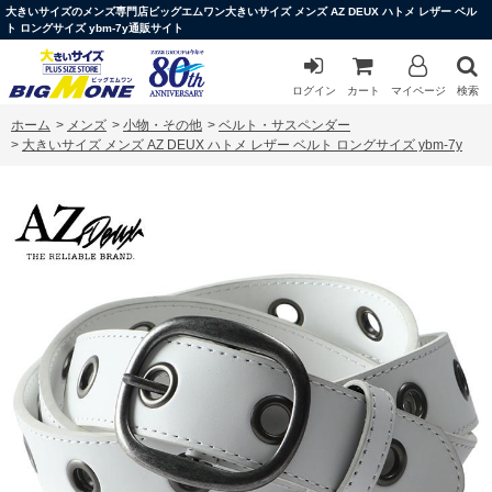
大きいサイズのメンズ専門店ビッグエムワン大きいサイズ メンズ AZ DEUX ハトメ レザー ベル
ト ロングサイズ ybm-7y通販サイト
ログイン
カート
マイページ
検索
ホーム
>
メンズ
>
小物・その他
>
ベルト・サスペンダー
>
大きいサイズ メンズ AZ DEUX ハトメ レザー ベルト ロングサイズ ybm-7y