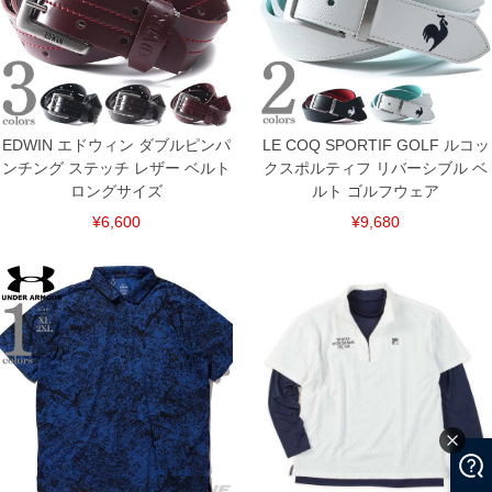
EDWIN エドウィン ダブルピンパ
LE COQ SPORTIF GOLF ルコッ
ンチング ステッチ レザー ベルト
クスポルティフ リバーシブル ベ
ロングサイズ
ルト ゴルフウェア
¥6,600
¥9,680
COLOR VARIATION