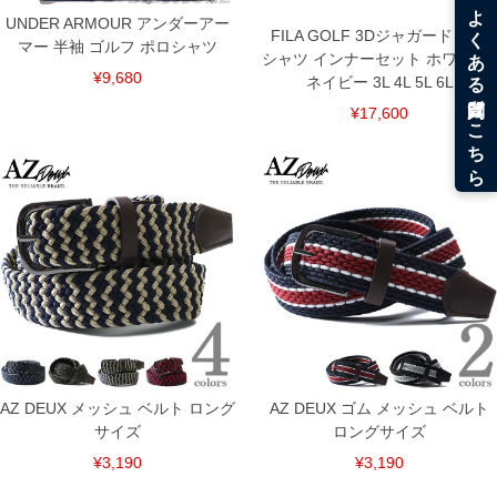
UNDER ARMOUR アンダーアー
FILA GOLF 3Dジャガード 半袖
マー 半袖 ゴルフ ポロシャツ
シャツ インナーセット ホワイト×
¥9,680
ネイビー 3L 4L 5L 6L
¥17,600
AZ DEUX メッシュ ベルト ロング
AZ DEUX ゴム メッシュ ベルト
サイズ
ロングサイズ
¥3,190
¥3,190