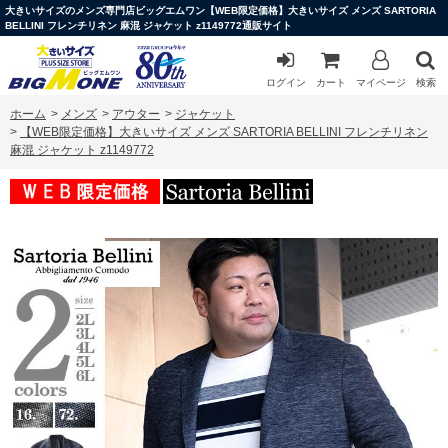
大きいサイズのメンズ専門店ビッグエムワン【WEB限定価格】大きいサイズ メンズ SARTORIA
BELLINI フレンチリネン 麻混 ジャケット z1149772通販サイト
ログイン
カート
マイページ
検索
ホーム
>
メンズ
>
アウター
>
ジャケット
>
【WEB限定価格】大きいサイズ メンズ SARTORIA BELLINI フレンチリネン
麻混 ジャケット z1149772