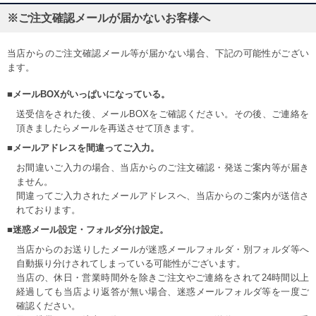
※ご注文確認メールが届かないお客様へ
当店からのご注文確認メール等が届かない場合、下記の可能性がござい
ます。
■メールBOXがいっぱいになっている。
送受信をされた後、メールBOXをご確認ください。その後、ご連絡を
頂きましたらメールを再送させて頂きます。
■メールアドレスを間違ってご入力。
お間違いご入力の場合、当店からのご注文確認・発送ご案内等が届き
ません。
間違ってご入力されたメールアドレスへ、当店からのご案内が送信さ
れております。
■迷惑メール設定・フォルダ分け設定。
当店からのお送りしたメールが迷惑メールフォルダ・別フォルダ等へ
自動振り分けされてしまっている可能性がございます。
当店の、休日・営業時間外を除きご注文やご連絡をされて24時間以上
経過しても当店より返答が無い場合、迷惑メールフォルダ等を一度ご
確認ください。