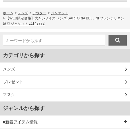
ホーム
>
メンズ
>
アウター
>
ジャケット
>
【WEB限定価格】大きいサイズ メンズ SARTORIA BELLINI フレンチリネン
麻混 ジャケット z1149772
キーワードから探す
カテゴリから探す
メンズ
プレゼント
マスク
ジャンルから探す
■新着アイテム情報