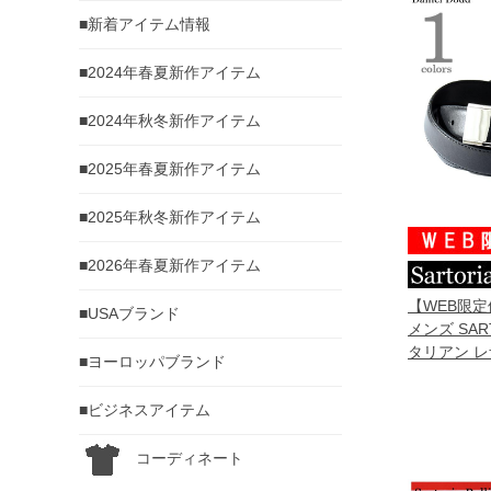
■新着アイテム情報
■2024年春夏新作アイテム
■2024年秋冬新作アイテム
■2025年春夏新作アイテム
■2025年秋冬新作アイテム
■2026年春夏新作アイテム
【WEB限
■USAブランド
メンズ SART
タリアン レ
■ヨーロッパブランド
グベルト ロン
046l
■ビジネスアイテム
コーディネート