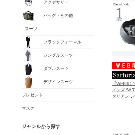
アクセサリー
バッグ・その他
スーツ
ブラックフォーマル
シングルスーツ
ダブルスーツ
デザインスーツ
【WEB限
メンズ SART
プレゼント
タリアン レ
グベルト ロン
マスク
042l
ジャンルから探す