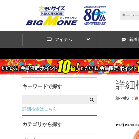
アイテム
新着
詳細
キーワードで探す
並べ替え：
商
詳細検索はこちら
カテゴリから探す