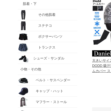
肌着・下
その他肌着
ステテコ
ボクサーパンツ
トランクス
シューズ・サンダル
大きいサイズ 
DODD 吸
小物・その他
ムカバー スト
210201
ベルト・サスペンダー
キャップ・ハット
マフラー・ストール