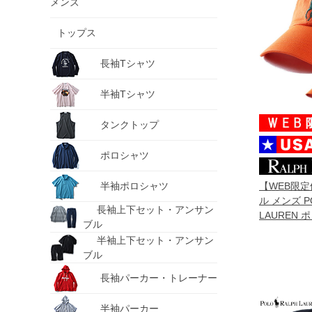
メンズ
トップス
長袖Tシャツ
半袖Tシャツ
タンクトップ
ポロシャツ
半袖ポロシャツ
【WEB限
ル メンズ P
長袖上下セット・アンサン
LAUREN
ブル
ビッグポニー
半袖上下セット・アンサン
子 USA直輸入
ブル
長袖パーカー・トレーナー
半袖パーカー