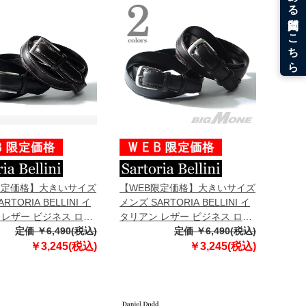
限定価格】大きいサイズ
【WEB限定価格】大きいサイズ
RTORIA BELLINI イ
メンズ SARTORIA BELLINI イ
 レザー ビジネス ロン
タリアン レザー ビジネス ロン
ロングサイズ azbl-
定価 ￥6,490(税込)
グベルト ロングサイズ azbl-
定価 ￥6,490(税込)
041l
￥3,245(税込)
￥3,245(税込)