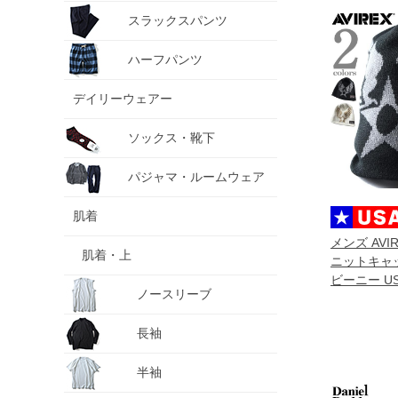
スラックスパンツ
ハーフパンツ
デイリーウェアー
ソックス・靴下
パジャマ・ルームウェア
肌着
メンズ AV
肌着・上
ニットキャッ
ビーニー US
ノースリーブ
長袖
半袖