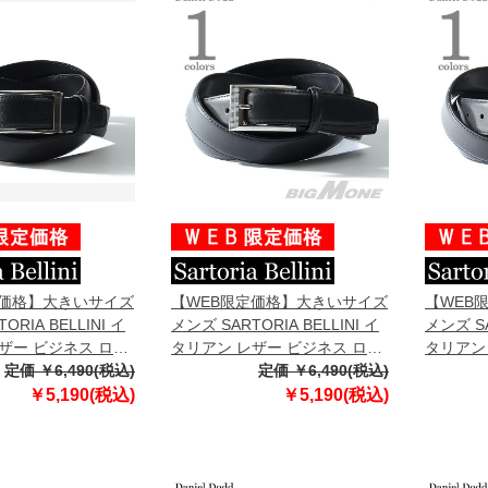
定価格】大きいサイズ
【WEB限定価格】大きいサイズ
【WEB
ORIA BELLINI イ
メンズ SARTORIA BELLINI イ
メンズ SA
ザー ビジネス ロン
タリアン レザー ビジネス ロン
タリアン
グサイズ azbl-
定価 ￥6,490(税込)
グベルト ロングサイズ azbl-
定価 ￥6,490(税込)
グベルト 
043l
044l
￥5,190(税込)
￥5,190(税込)