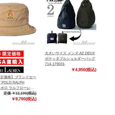
大きいサイズ メンズ AZ DEUX
ポケッタブルショルダーバッグ
714-179031
￥4,950(税込)
限定価格】ブランドセー
POLO RALPH
N ポロ ラルフローレン
ット 帽子 USA直輸入
定価 ￥12,100(税込)
39
￥9,700(税込)