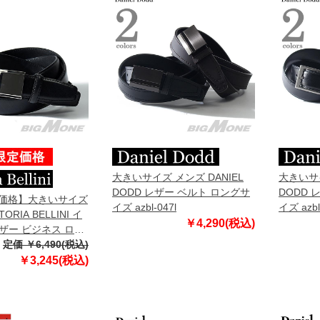
大きいサイズ メンズ DANIEL
大きいサイ
DODD レザー ベルト ロングサ
DODD 
定価格】大きいサイズ
イズ azbl-047l
イズ azbl
ORIA BELLINI イ
￥4,290(税込)
ザー ビジネス ロン
グサイズ azbl-
定価 ￥6,490(税込)
￥3,245(税込)