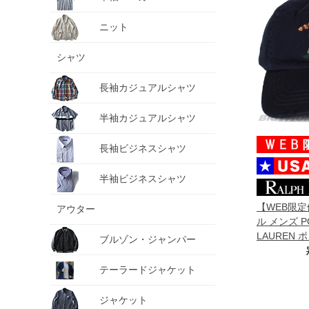
ニット
シャツ
長袖カジュアルシャツ
半袖カジュアルシャツ
長袖ビジネスシャツ
半袖ビジネスシャツ
【WEB限
アウター
ル メンズ P
LAUREN
ブルゾン・ジャンパー
ロゴ刺繍 ベ
プ 帽子 USA
テーラードジャケット
ジャケット