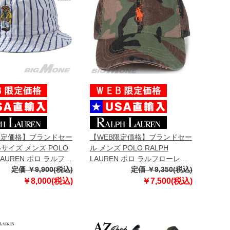
限定価格】ブランドセー
【WEB限定価格】ブランドセー
サイズ メンズ POLO
ル メンズ POLO RALPH
 LAUREN ポロ ラルフロ
LAUREN ポロ ラルフローレン
刺繍入 リバーシブル ハ
定価 ￥9,900(税込)
迷彩柄 ロゴ刺繍 ベースボール
定価 ￥9,350(税込)
 USA直輸入
キャップ 帽子 USA直輸入
￥8,000(税込)
￥7,500(税込)
14
710780280