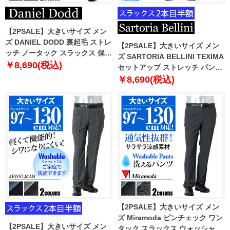
【2PSALE】大きいサイズ メン
ズ DANIEL DODD 裏起毛 ストレ
【2PSALE】大きいサイズ メン
ッチ ノータック スラックス 保温
ズ SARTORIA BELLINI TEXIMA
性 ウォッシャブル 8663b
￥8,690(税込)
セットアップ ストレッチ パンツ
軽量 ウォッシャブル z1159792
￥8,690(税込)
【2PSALE】大きいサイズ メン
ズ Miramoda ピンチェック ワン
【2PSALE】大きいサイズ メン
タック スラックス ウォッシャブ