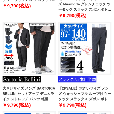
ズ Miramoda グレンチェック ツ
ウォッシャブル 120-64955
￥9,790(税込)
ータック スラック ズボン ボトム
ス ビジネスパンツ 2789
￥9,790(税込)
大きいサイズ メンズ SARTORIA
【2PSALE】大きいサイズ メン
BELLINI セットアップ デニムラ
ズ ウォッシャブル ループ付 ツー
イク ストレッチ パンツ 軽量 イ
タック スラックス ズボン ボトム
ージーケア azps2387-se2
ス ビジネスパンツ 3614
￥9,790(税込)
￥9,790(税込)