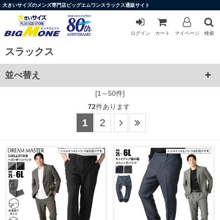
大きいサイズのメンズ専門店ビッグエムワンスラックス通販サイト
ログイン
カート
マイページ
検索
スラックス
並べ替え
[1～50件]
72
件あります
1
2