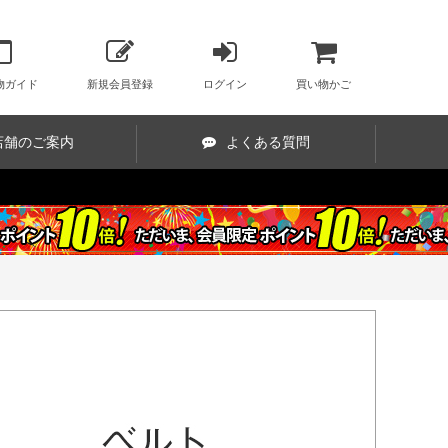
物ガイド
新規会員登録
ログイン
買い物かご
店舗のご案内
よくある質問