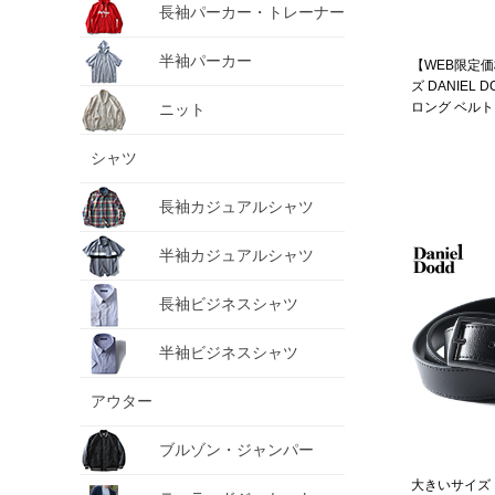
長袖パーカー・トレーナー
半袖パーカー
【WEB限定
ズ DANIEL
ロング ベルト a
ニット
シャツ
長袖カジュアルシャツ
半袖カジュアルシャツ
長袖ビジネスシャツ
半袖ビジネスシャツ
アウター
ブルゾン・ジャンパー
大きいサイズ メ