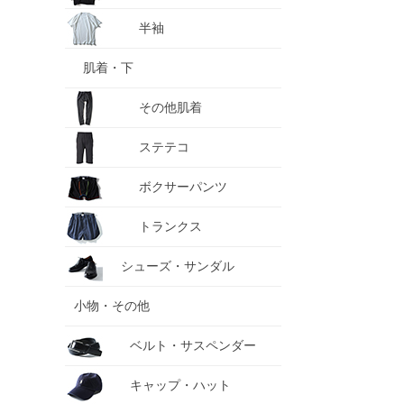
半袖
肌着・下
その他肌着
ステテコ
ボクサーパンツ
トランクス
シューズ・サンダル
小物・その他
ベルト・サスペンダー
キャップ・ハット