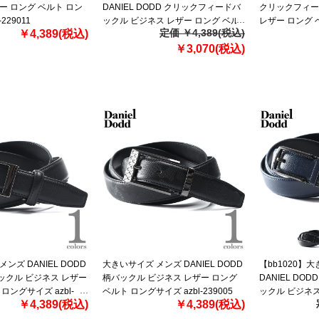
ー ロング ベルト ロン
DANIEL DODD クリックフィードバ
クリックフィー
229011
ックル ビジネス レザー ロング ベル
レザー ロング 
定価 ￥4,389(税込)
￥4,389(税込)
ト ロングサイズ azbl-239001
azbl-239002
￥3,070(税込)
ンズ DANIEL DODD
大きいサイズ メンズ DANIEL DODD
【bb1020】
ックル ビジネス レザー
柄バックル ビジネス レザー ロング
DANIEL DO
ロングサイズ azbl-
ベルト ロングサイズ azbl-239005
ックル ビジネス
￥4,389(税込)
￥4,389(税込)
ト ロングサイズ a