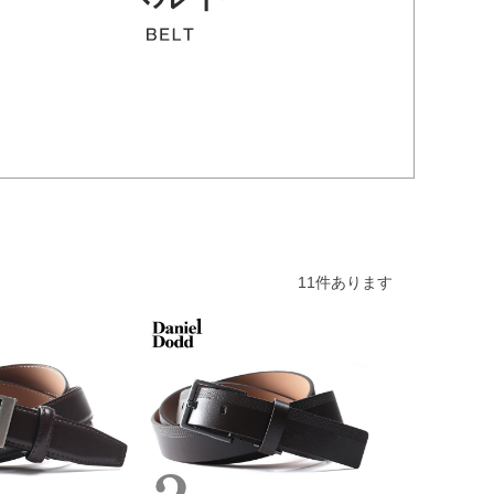
11
件あります