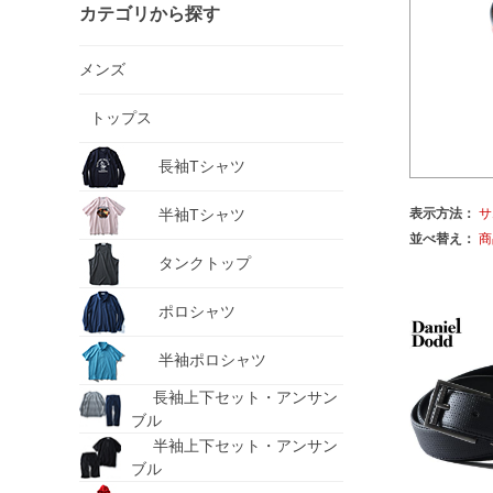
カテゴリから探す
メンズ
トップス
長袖Tシャツ
半袖Tシャツ
表示方法：
サ
並べ替え：
商
タンクトップ
ポロシャツ
半袖ポロシャツ
長袖上下セット・アンサン
ブル
半袖上下セット・アンサン
ブル