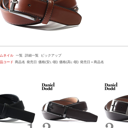
ムネイル
一覧
詳細一覧
ピックアップ
品コード
商品名
発売日
価格(安い順)
価格(高い順)
発売日＋商品名