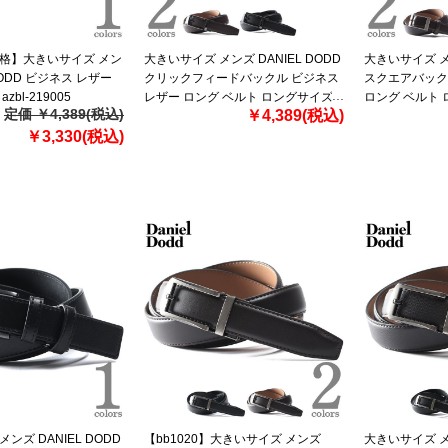
価格】大きいサイズ メン
大きいサイズ メンズ DANIEL DODD
大きいサイズ メン
 DODD ビジネス レザー
クリックフィードバックル ビジネス
スクエアバック
zbl-219005
レザー ロング ベルト ロングサイズ
ロング ベルト ロ
定価 ￥4,389(税込)
￥4,389(税込)
azbl-229007
229008
￥3,330(税込)
ンズ DANIEL DODD
【bb1020】大きいサイズ メンズ
大きいサイズ メン