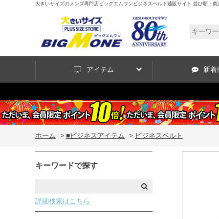
大きいサイズのメンズ専門店ビッグエムワンビジネスベルト通販サイト 並び順：商
アイテム
新着
ホーム
>
■ビジネスアイテム
>
ビジネスベルト
キーワードで探す
詳細検索はこちら