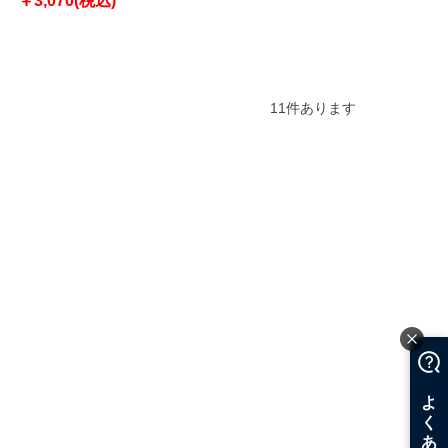
￥3,070(税込)
11
件あります