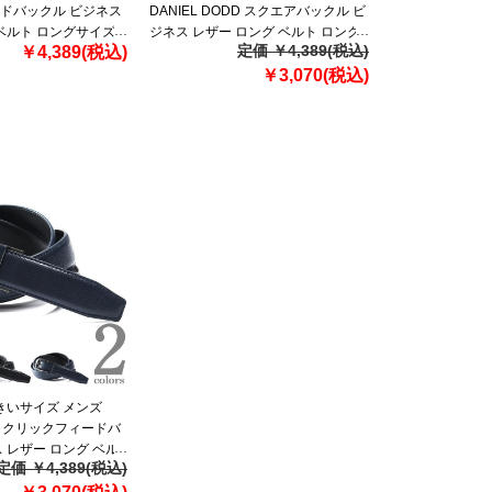
ドバックル ビジネス
DANIEL DODD スクエアバックル ビ
ベルト ロングサイズ
ジネス レザー ロング ベルト ロング
定価 ￥4,389(税込)
￥4,389(税込)
サイズ azbl-239003
￥3,070(税込)
大きいサイズ メンズ
DD クリックフィードバ
 レザー ロング ベル
定価 ￥4,389(税込)
zbl-239006