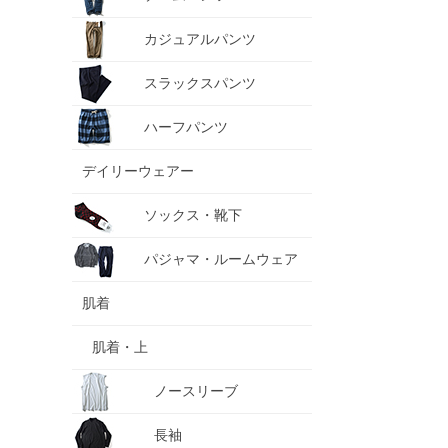
カジュアルパンツ
スラックスパンツ
ハーフパンツ
デイリーウェアー
ソックス・靴下
パジャマ・ルームウェア
肌着
肌着・上
ノースリーブ
長袖