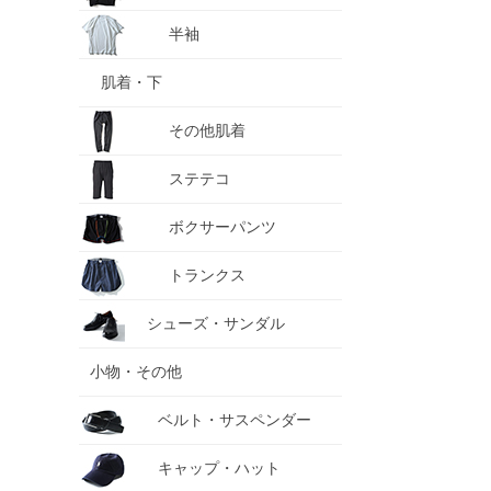
半袖
肌着・下
その他肌着
ステテコ
ボクサーパンツ
トランクス
シューズ・サンダル
小物・その他
ベルト・サスペンダー
キャップ・ハット