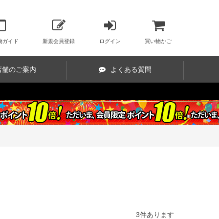
物ガイド
新規会員登録
ログイン
買い物かご
店舗のご案内
よくある質問
3
件あります