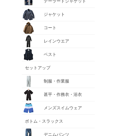
テーラードジャケット
ジャケット
コート
レインウエア
ベスト
セットアップ
制服・作業服
甚平・作務衣・浴衣
メンズスイムウェア
ボトム・スラックス
デニムパンツ