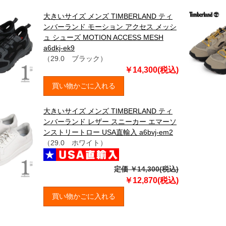
大きいサイズ メンズ TIMBERLAND ティ
ンバーランド モーション アクセス メッシ
ュ シューズ MOTION ACCESS MESH
a6dkj-ek9
（29.0 ブラック）
￥14,300(税込)
買い物かごに入れる
大きいサイズ メンズ TIMBERLAND ティ
ンバーランド レザー スニーカー エマーソ
ンストリートロー USA直輸入 a6bvj-em2
（29.0 ホワイト）
定価 ￥14,300(税込)
￥12,870(税込)
買い物かごに入れる