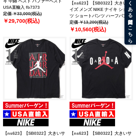
キ 中綿 ベスト パファーベスト
【ns623】【SB0322】大きいサ
USA直輸入 fb7373
イズ メンズ NIKE ナイキ ショー
定価 ￥33,000(税込)
ツ ショートパンツ ハーフパンツ
￥29,700(税込)
USA直輸入 fq4359
定価 ￥13,200(税込)
￥10,560(税込)
【ns623】【SB0322】大きいサ
【ns623】【SB0322】大きいサ