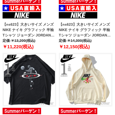
【ns623】大きいサイズ メンズ
【ns623】大きいサイズ メンズ
NIKE ナイキ グラフィック 半袖
NIKE ナイキ グラフィック 半袖
Tシャツ ジョーダン JORDAN
Tシャツ ジョーダン JORDAN
BRAND USA直輸入 if3112
定価 ￥13,200(税込)
BRAND USA直輸入 iq0708
定価 ￥14,300(税込)
￥11,220(税込)
￥12,150(税込)