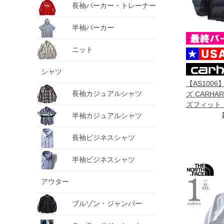
長袖パーカー・トレーナー
半袖パーカー
ニット
シャツ
【AS100
長袖カジュアルシャツ
ズ CARHA
ズフィット 
熱 ジャケット 
半袖カジュアルシャツ
Fit Insula
105474
長袖ビジネスシャツ
半袖ビジネスシャツ
アウター
ブルゾン・ジャンパー