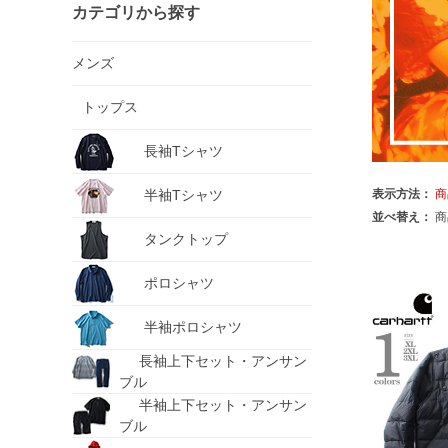
カテゴリから探す
メンズ
トップス
長袖Tシャツ
半袖Tシャツ
表示方法：
商
並べ替え：
商
タンクトップ
ポロシャツ
半袖ポロシャツ
長袖上下セット・アンサン
ブル
半袖上下セット・アンサン
ブル