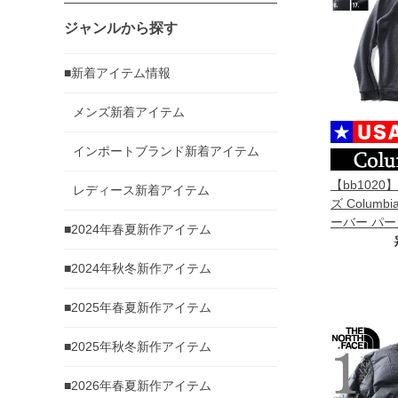
ジャンルから探す
■新着アイテム情報
メンズ新着アイテム
インポートブランド新着アイテム
【bb102
レディース新着アイテム
ズ Colum
ーバー パーカ
■2024年春夏新作アイテム
HOODIE U
■2024年秋冬新作アイテム
■2025年春夏新作アイテム
■2025年秋冬新作アイテム
■2026年春夏新作アイテム