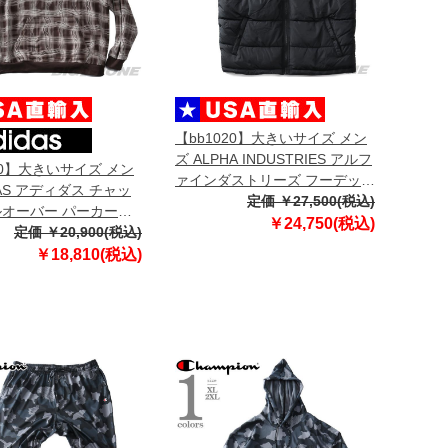
【bb1020】大きいサイズ メン
ズ ALPHA INDUSTRIES アルフ
20】大きいサイズ メン
ァインダストリーズ フーデッド
DAS アディダス チャッ
中綿 ベスト USA直輸入 118110
定価 ￥27,500(税込)
ルオーバー パーカー
￥24,750(税込)
 hk2750
定価 ￥20,900(税込)
￥18,810(税込)