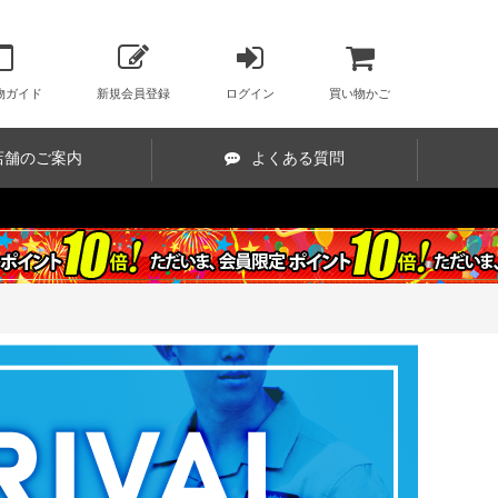
物ガイド
新規会員登録
ログイン
買い物かご
店舗のご案内
よくある質問