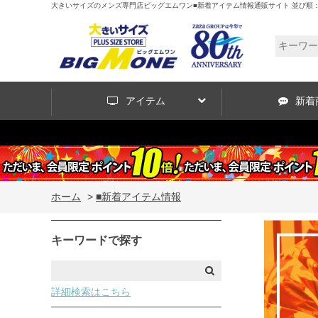
大きいサイズのメンズ専門店ビッグエムワン■新着アイテム情報通販サイト 並び順
アイテム
新着
ホーム
>
■新着アイテム情報
キーワードで探す
詳細検索はこちら