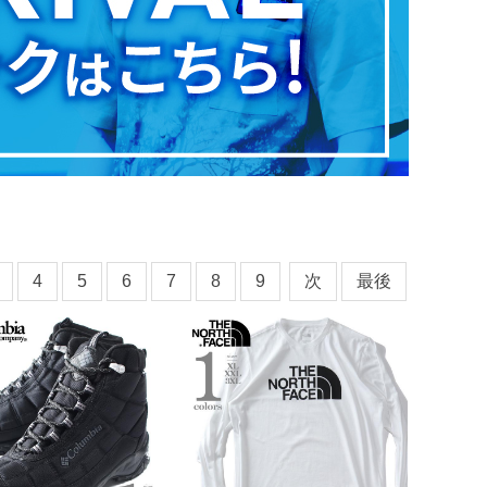
4
5
6
7
8
9
次
最後