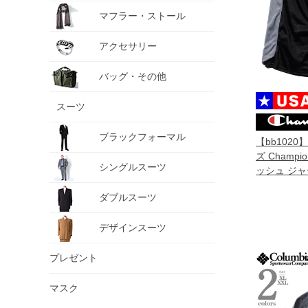
マフラー・ストール
アクセサリー
バッグ・その他
スーツ
ブラックフォーマル
【bb102
ズ Champ
シングルスーツ
ッシュ ジャ
ツ ハーフパ
ダブルスーツ
直輸入 858
デザインスーツ
プレゼント
マスク