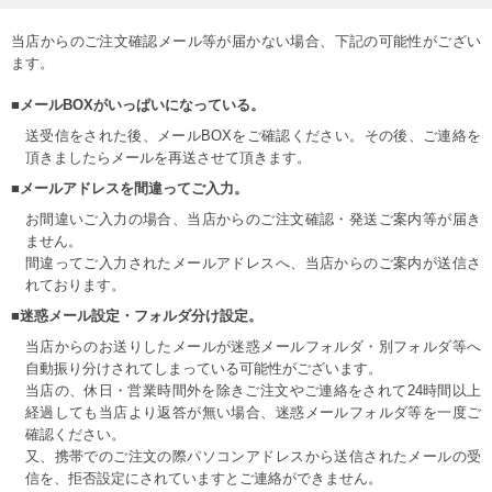
当店からのご注文確認メール等が届かない場合、下記の可能性がござい
ます。
■メールBOXがいっぱいになっている。
送受信をされた後、メールBOXをご確認ください。その後、ご連絡を
頂きましたらメールを再送させて頂きます。
■メールアドレスを間違ってご入力。
お間違いご入力の場合、当店からのご注文確認・発送ご案内等が届き
ません。
間違ってご入力されたメールアドレスへ、当店からのご案内が送信さ
れております。
■迷惑メール設定・フォルダ分け設定。
当店からのお送りしたメールが迷惑メールフォルダ・別フォルダ等へ
自動振り分けされてしまっている可能性がございます。
当店の、休日・営業時間外を除きご注文やご連絡をされて24時間以上
経過しても当店より返答が無い場合、迷惑メールフォルダ等を一度ご
確認ください。
又、携帯でのご注文の際パソコンアドレスから送信されたメールの受
信を、拒否設定にされていますとご連絡ができません。