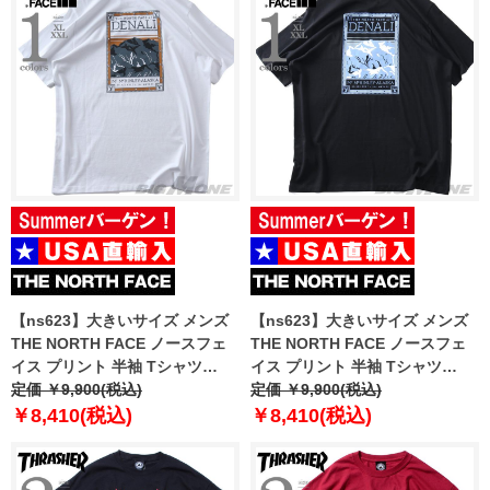
【ns623】大きいサイズ メンズ
【ns623】大きいサイズ メンズ
THE NORTH FACE ノースフェ
THE NORTH FACE ノースフェ
イス プリント 半袖 Tシャツ
イス プリント 半袖 Tシャツ
NORTH FACES REG SS TEE
定価 ￥9,900(税込)
NORTH FACES REG SS TEE
定価 ￥9,900(税込)
USA直輸入 nf0a8guw-fn4
USA直輸入 nf0a8guw-jk3
￥8,410(税込)
￥8,410(税込)