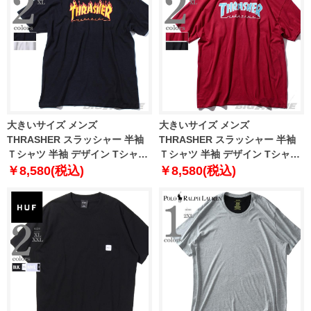
大きいサイズ メンズ
大きいサイズ メンズ
THRASHER スラッシャー 半袖
THRASHER スラッシャー 半袖
Ｔシャツ 半袖 デザイン Tシャツ
Ｔシャツ 半袖 デザイン Tシャツ
USA 直輸入 311019
USA 直輸入 311172
￥8,580(税込)
￥8,580(税込)