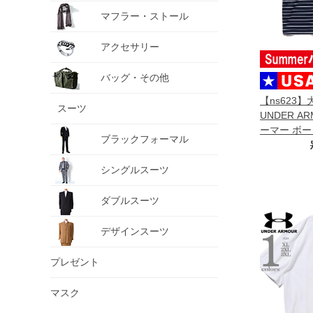
マフラー・ストール
アクセサリー
バッグ・その他
【ns623
スーツ
UNDER A
ーマー ボー
ブラックフォーマル
ャツ USA直輸
シングルスーツ
ダブルスーツ
デザインスーツ
プレゼント
マスク