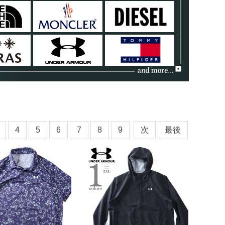
4
5
6
7
8
9
次
最後