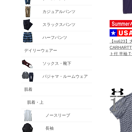
カジュアルパンツ
スラックスパンツ
ハーフパンツ
【ns623
CARHAR
デイリーウェアー
ト付 半袖 
i030434
ソックス・靴下
パジャマ・ルームウェア
肌着
肌着・上
ノースリーブ
長袖