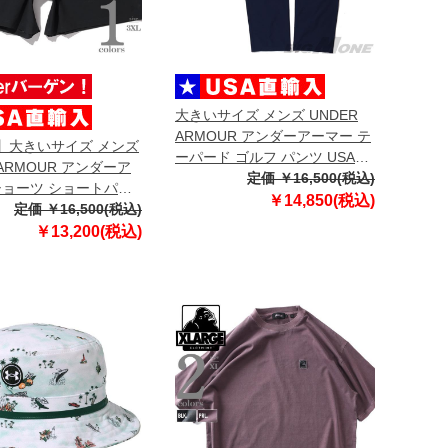
大きいサイズ メンズ UNDER
ARMOUR アンダーアーマー テ
3】大きいサイズ メンズ
ーパード ゴルフ パンツ USA直
 ARMOUR アンダーア
輸入 1374606-410
定価 ￥16,500(税込)
ショーツ ショートパン
￥14,850(税込)
輸入 6009179-016
定価 ￥16,500(税込)
￥13,200(税込)