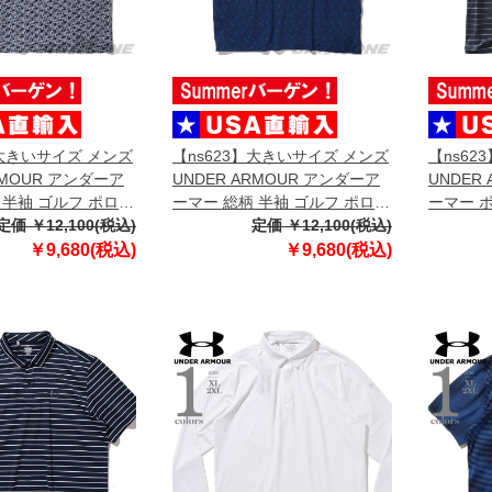
】大きいサイズ メンズ
【ns623】大きいサイズ メンズ
【ns62
RMOUR アンダーア
UNDER ARMOUR アンダーア
UNDER
 半袖 ゴルフ ポロシ
ーマー 総柄 半袖 ゴルフ ポロシ
ーマー 
入 um0988-190
定価 ￥12,100(税込)
ャツ USA直輸入 um0994-190
定価 ￥12,100(税込)
ャツ USA
￥9,680(税込)
￥9,680(税込)