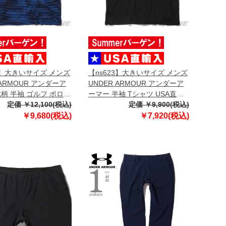
3】大きいサイズ メンズ
【ns623】大きいサイズ メンズ
 ARMOUR アンダーア
UNDER ARMOUR アンダーア
総柄 半袖 ゴルフ ポロシ
ーマー 半袖 Tシャツ USA直輸
直輸入 um0993-1139
定価 ￥12,100(税込)
入 6000216-001
定価 ￥9,900(税込)
￥9,680(税込)
￥7,920(税込)