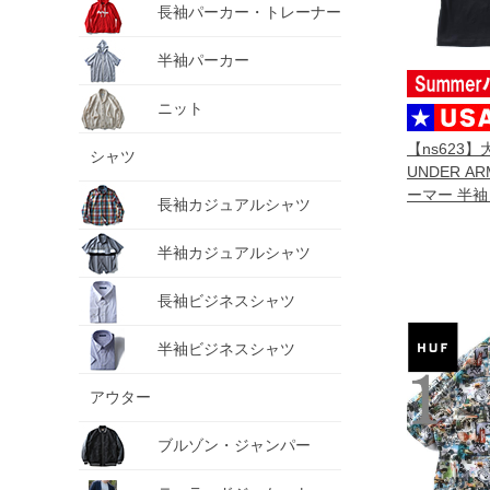
長袖パーカー・トレーナー
半袖パーカー
ニット
【ns623
シャツ
UNDER A
ーマー 半袖
長袖カジュアルシャツ
CITY CLA
6009326-0
半袖カジュアルシャツ
長袖ビジネスシャツ
半袖ビジネスシャツ
アウター
ブルゾン・ジャンパー