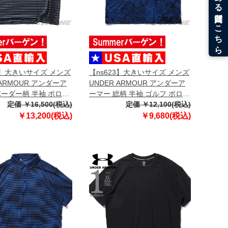
3】大きいサイズ メンズ
【ns623】大きいサイズ メンズ
 ARMOUR アンダーア
UNDER ARMOUR アンダーア
ボーダー柄 半袖 ポロシ
ーマー 総柄 半袖 ゴルフ ポロシ
直輸入 6010980-001
定価 ￥16,500(税込)
ャツ USA直輸入 um0997-1139
定価 ￥12,100(税込)
￥13,200(税込)
￥9,680(税込)