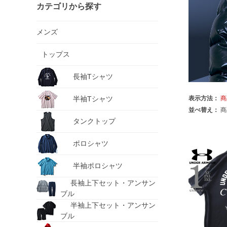
カテゴリから探す
メンズ
トップス
長袖Tシャツ
半袖Tシャツ
表示方法：
商
並べ替え：
商
タンクトップ
ポロシャツ
半袖ポロシャツ
長袖上下セット・アンサン
ブル
半袖上下セット・アンサン
ブル