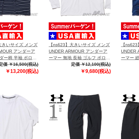
】大きいサイズ メンズ
【ns623】大きいサイズ メンズ
【ns62
RMOUR アンダーア
UNDER ARMOUR アンダーア
UNDER
ダー柄 半袖 ポロシ
ーマー 無地 長袖 ゴルフ ポロシ
ーマー 
入 6010980-410
定価 ￥16,500(税込)
ャツ USA直輸入 um0931-000
定価 ￥12,100(税込)
ャツ USA
￥13,200(税込)
￥9,680(税込)