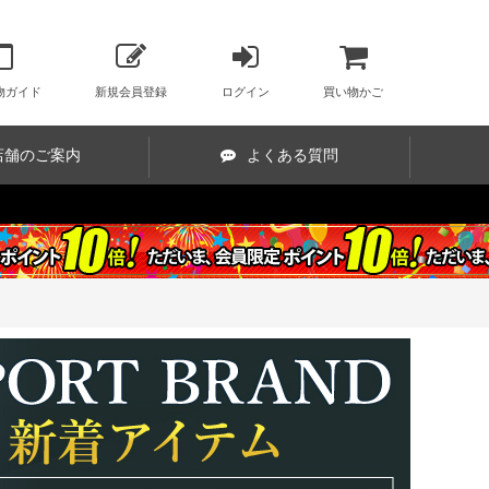
物ガイド
新規会員登録
ログイン
買い物かご
店舗のご案内
よくある質問