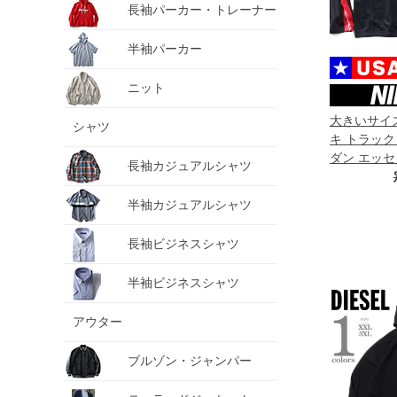
長袖パーカー・トレーナー
半袖パーカー
ニット
大きいサイズ
シャツ
キ トラック
ダン エッセ
長袖カジュアルシャツ
USA直輸入 h
半袖カジュアルシャツ
長袖ビジネスシャツ
半袖ビジネスシャツ
アウター
ブルゾン・ジャンパー