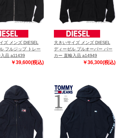
ズ メンズ DIESEL
大きいサイズ メンズ DIESEL
ル フルジップ トレー
ディーゼル プルオーバー パー
入品 a11439
カー 直輸入品 a14949
￥39,600(税込)
￥36,300(税込)