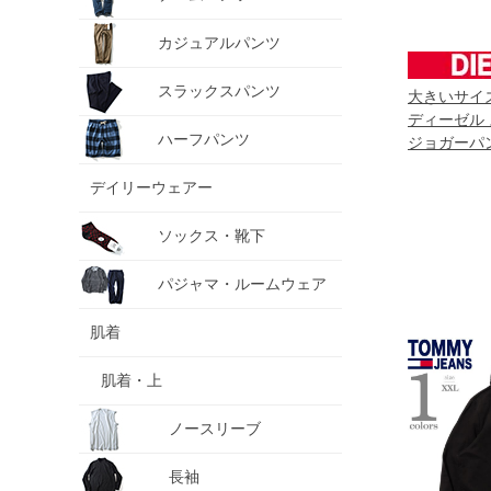
カジュアルパンツ
スラックスパンツ
大きいサイズ 
ディーゼル 
ハーフパンツ
ジョガーパ
a16402
デイリーウェアー
ソックス・靴下
パジャマ・ルームウェア
肌着
肌着・上
ノースリーブ
長袖