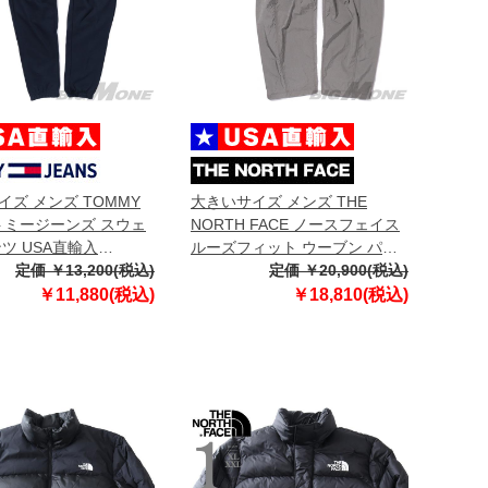
イズ メンズ TOMMY
大きいサイズ メンズ THE
 トミージーンズ スウェ
NORTH FACE ノースフェイス
ツ USA直輸入
ルーズフィット ウーブン パン
0473
定価 ￥13,200(税込)
ツ USA直輸入 np6nr02b
定価 ￥20,900(税込)
￥11,880(税込)
￥18,810(税込)