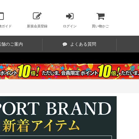
物ガイド
新規会員登録
ログイン
買い物かご
店舗のご案内
よくある質問