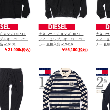
メンズ DIESEL
大きいサイズ メンズ DIESEL
大きいサイ
プルオーバー パー
ディーゼル プルオーバー パー
ディーゼ
 a16401
カー 直輸入品 a19416
ナー 直輸
￥31,900(税込)
￥56,100(税込)