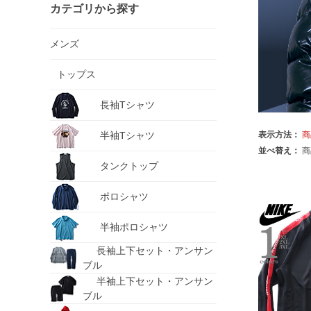
カテゴリから探す
メンズ
トップス
長袖Tシャツ
半袖Tシャツ
表示方法：
商
並べ替え：
商
タンクトップ
ポロシャツ
半袖ポロシャツ
長袖上下セット・アンサン
ブル
半袖上下セット・アンサン
ブル