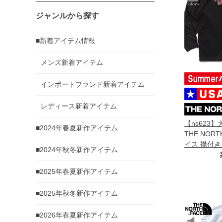
ジャンルから探す
■新着アイテム情報
メンズ新着アイテム
インポートブランド新着アイテム
レディース新着アイテム
【ns623
■2024年春夏新作アイテム
THE NOR
イス 襟付き
■2024年秋冬新作アイテム
USA直輸入 nt
■2025年春夏新作アイテム
■2025年秋冬新作アイテム
■2026年春夏新作アイテム