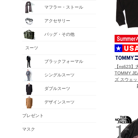
マフラー・ストール
アクセサリー
バッグ・その他
スーツ
ブラックフォーマル
【ns623
TOMMY J
シングルスーツ
ズ スウェッ
直輸入 dm0
ダブルスーツ
デザインスーツ
プレゼント
マスク