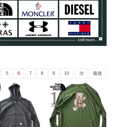
5
6
7
8
9
10
次
最後