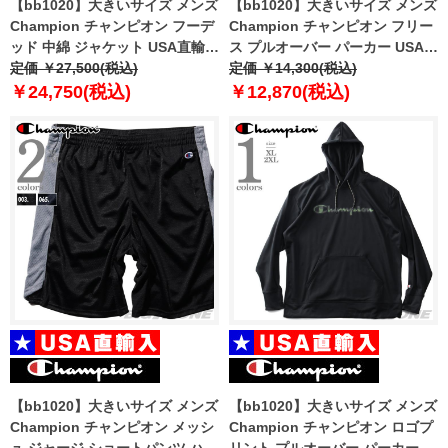
【bb1020】大きいサイズ メンズ
【bb1020】大きいサイズ メンズ
Champion チャンピオン フーデ
Champion チャンピオン フリー
ッド 中綿 ジャケット USA直輸入
ス プルオーバー パーカー USA直
v74728-586n6a
定価 ￥27,500(税込)
輸入 s90224
定価 ￥14,300(税込)
￥24,750(税込)
￥12,870(税込)
【bb1020】大きいサイズ メンズ
【bb1020】大きいサイズ メンズ
Champion チャンピオン メッシ
Champion チャンピオン ロゴプ