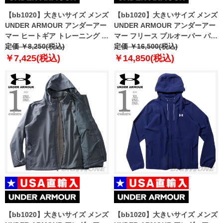
【bb1020】大きいサイズ メンズ
【bb1020】大きいサイズ メンズ
UNDER ARMOUR アンダーアー
UNDER ARMOUR アンダーアー
マー ヒートギア トレーニング レ
マー フリース プルオーバー パー
ギンス USA直輸入 1361586-001
定価 ￥8,250(税込)
カー Fleece Hunt Logo Hoodie
定価 ￥16,500(税込)
USA直輸入 1375114-001
￥7,425(税込)
￥14,850(税込)
【bb1020】大きいサイズ メンズ
【bb1020】大きいサイズ メンズ