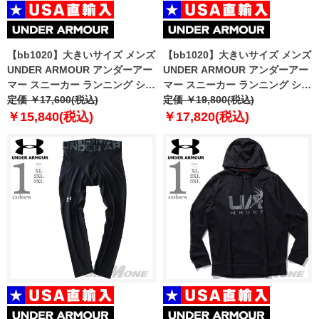
【bb1020】大きいサイズ メンズ
【bb1020】大きいサイズ メンズ
UNDER ARMOUR アンダーアー
UNDER ARMOUR アンダーアー
マー スニーカー ランニング シュ
マー スニーカー ランニング シュ
ーズ USA直輸入 3026520
定価 ￥17,600(税込)
ーズ USA直輸入 3026821
定価 ￥19,800(税込)
￥15,840(税込)
￥17,820(税込)