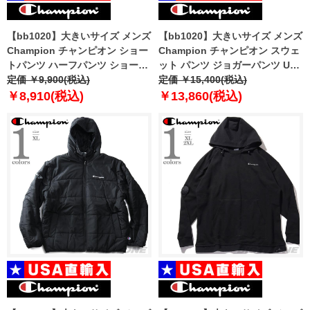
【bb1020】大きいサイズ メンズ
【bb1020】大きいサイズ メンズ
Champion チャンピオン ショー
Champion チャンピオン スウェ
トパンツ ハーフパンツ ショーツ
ット パンツ ジョガーパンツ USA
USA直輸入 879040
定価 ￥9,900(税込)
直輸入 gf01-586dwb
定価 ￥15,400(税込)
￥8,910(税込)
￥13,860(税込)