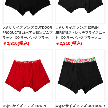
大きいサイズ メンズ OUTDOOR
大きいサイズ メンズ EDWIN
PRODUCTS 綿ベア天転写ゴムブ
JERSYSストレッチフライスニッ
ラック ボクサーパンツ ブラック
ト ボクサーパンツ ブラック
×バナナ 1249-6220-2 3L 4L 5L
1249-6202-2 3L 4L 5L 6L 8L
￥2,310(税込)
￥2,310(税込)
6L 7L 8L
大きいサイズ メンズ EDWIN
大きいサイズ メンズ OUTDOOR