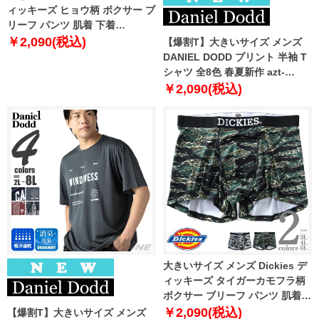
ィッキーズ ヒョウ柄 ボクサー ブ
リーフ パンツ 肌着 下着
80533200
￥2,090(税込)
【爆割T】大きいサイズ メンズ
DANIEL DODD プリント 半袖 T
シャツ 全8色 春夏新作 azt-
2602pt5 【fre】
￥2,090(税込)
大きいサイズ メンズ Dickies デ
ィッキーズ タイガーカモフラ柄
ボクサー ブリーフ パンツ 肌着
下着 80533100
￥2,090(税込)
【爆割T】大きいサイズ メンズ