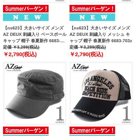
【ns623】大きいサイズ メンズ
【ns623】大きいサイズ メンズ
AZ DEUX 刺繍入り ベースボール
AZ DEUX 刺繍入り メッシュ キ
キャップ 帽子 春夏新作 6683-
ャップ 帽子 春夏新作 6683-703z
700z
定価 ￥3,289(税込)
定価 ￥3,289(税込)
￥2,790(税込)
￥2,790(税込)