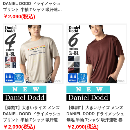
DANIEL DODD ドライメッシュ
プリント 半袖 Tシャツ 吸汗速乾
春夏新作 tjt-2602dry4 【fre】
￥2,090(税込)
【爆割T】大きいサイズ メンズ
【爆割T】大きいサイズ メンズ
DANIEL DODD ドライメッシュ
DANIEL DODD ドライメッシュ
プリント 半袖 Tシャツ 吸汗速乾
無地 半袖 Tシャツ 吸汗速乾 春夏
春夏新作 tjt-2602dry3 【fre】
新作 tjt-2602dry5 【fre】
￥2,090(税込)
￥2,090(税込)