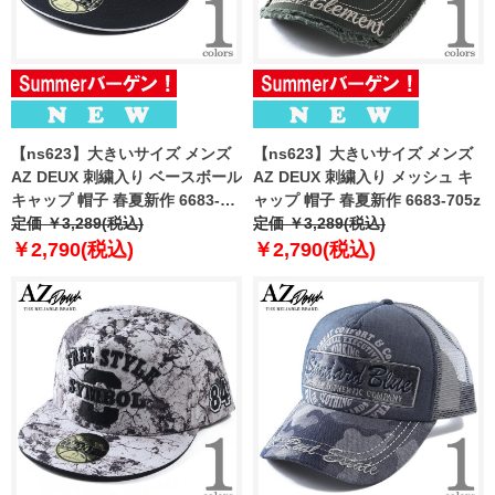
【ns623】大きいサイズ メンズ
【ns623】大きいサイズ メンズ
AZ DEUX 刺繍入り ベースボール
AZ DEUX 刺繍入り メッシュ キ
キャップ 帽子 春夏新作 6683-
ャップ 帽子 春夏新作 6683-705z
701z
定価 ￥3,289(税込)
定価 ￥3,289(税込)
￥2,790(税込)
￥2,790(税込)