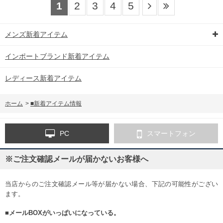
1
2
3
4
5
メンズ新着アイテム
インポートブランド新着アイテム
レディース新着アイテム
ホーム
>
■新着アイテム情報
PC
スマートフォン
※ご注文確認メールが届かないお客様へ
当店からのご注文確認メール等が届かない場合、下記の可能性がござい
ます。
■メールBOXがいっぱいになっている。