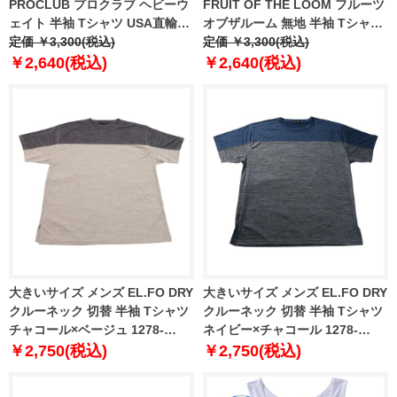
PROCLUB プロクラブ ヘビーウ
FRUIT OF THE LOOM フルーツ
ェイト 半袖 Tシャツ USA直輸入
オブザルーム 無地 半袖 Tシャツ
101
定価 ￥3,300(税込)
USA直輸入 80239300
定価 ￥3,300(税込)
￥2,640(税込)
￥2,640(税込)
大きいサイズ メンズ EL.FO DRY
大きいサイズ メンズ EL.FO DRY
クルーネック 切替 半袖 Tシャツ
クルーネック 切替 半袖 Tシャツ
チャコール×ベージュ 1278-
ネイビー×チャコール 1278-
6707-1 3L 4L 5L 6L 8L
6707-3 3L 4L 5L 6L 8L
￥2,750(税込)
￥2,750(税込)