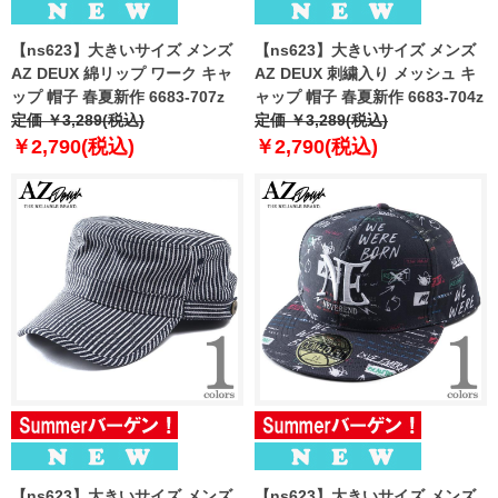
【ns623】大きいサイズ メンズ
【ns623】大きいサイズ メンズ
AZ DEUX 綿リップ ワーク キャ
AZ DEUX 刺繍入り メッシュ キ
ップ 帽子 春夏新作 6683-707z
ャップ 帽子 春夏新作 6683-704z
定価 ￥3,289(税込)
定価 ￥3,289(税込)
￥2,790(税込)
￥2,790(税込)
【ns623】大きいサイズ メンズ
【ns623】大きいサイズ メンズ