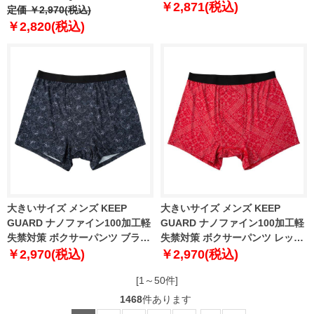
￥2,871(税込)
eg1758
定価 ￥2,970(税込)
￥2,820(税込)
大きいサイズ メンズ KEEP
大きいサイズ メンズ KEEP
GUARD ナノファイン100加工軽
GUARD ナノファイン100加工軽
失禁対策 ボクサーパンツ ブラッ
失禁対策 ボクサーパンツ レッド
クペイズリー 1249-6210-2 4L
ペイズリー 1249-6210-3 4L 5L
￥2,970(税込)
￥2,970(税込)
5L 6L 7L 8L
6L 7L 8L
[1～50件]
1468
件あります