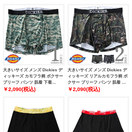
大きいサイズ メンズ Dickies デ
大きいサイズ メンズ Dickies デ
ィッキーズ カモフラ柄 ボクサー
ィッキーズ リアルカモフラ柄 ボ
ブリーフ パンツ 肌着 下着
クサー ブリーフ パンツ 肌着 下
80212600
着 81436700
￥2,090(税込)
￥2,090(税込)