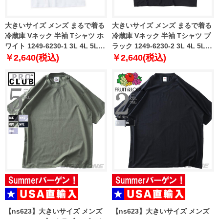
大きいサイズ メンズ まるで着る
大きいサイズ メンズ まるで着る
冷蔵庫 Vネック 半袖 Tシャツ ホ
冷蔵庫 Vネック 半袖 Tシャツ ブ
ワイト 1249-6230-1 3L 4L 5L
ラック 1249-6230-2 3L 4L 5L
6L 7L 8L
6L 7L 8L
￥2,640(税込)
￥2,640(税込)
【ns623】大きいサイズ メンズ
【ns623】大きいサイズ メンズ