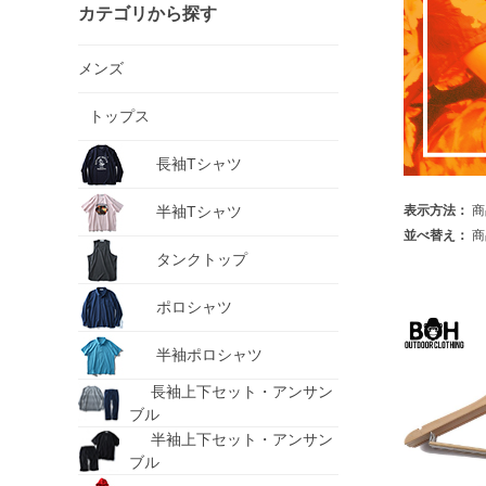
カテゴリから探す
メンズ
トップス
長袖Tシャツ
半袖Tシャツ
表示方法：
商
並べ替え：
商
タンクトップ
ポロシャツ
半袖ポロシャツ
長袖上下セット・アンサン
ブル
半袖上下セット・アンサン
ブル