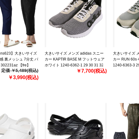
【ns623】大きいサイズ
大きいサイズ メンズ adidas スニー
大きいサイズ メン
感 裏メッシュ 7分丈 パ
カー KAPTIR BASE M フットウェア
カー RUN 60s
02231az 【fre】
ホワイト 1240-6362-1 29 30 31 32
1240-6363-3 2
定価 ￥5,489(税込)
￥7,700(税込)
￥3,990(税込)