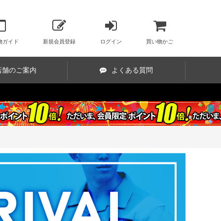
物ガイド
新規会員登録
ログイン
買い物かご
店舗のご案内
よくある質問