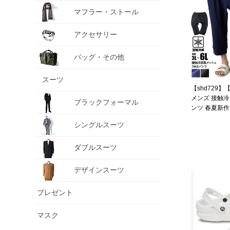
マフラー・ストール
アクセサリー
バッグ・その他
スーツ
【shd729】
メンズ 接触冷
ブラックフォーマル
ンツ 春夏新作 3
シングルスーツ
ダブルスーツ
デザインスーツ
プレゼント
マスク