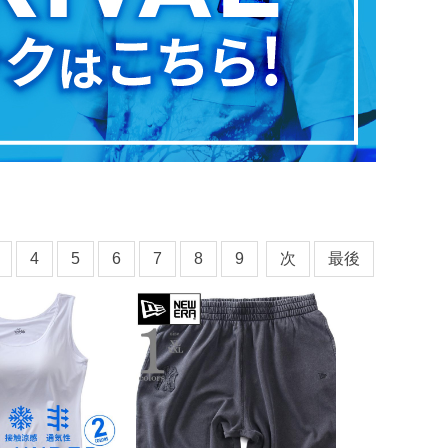
4
5
6
7
8
9
次
最後