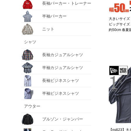
長袖パーカー・トレーナー
半袖パーカー
大きいサイズ 
ビッグサイズ 
ニット
約50cm 春夏新
シャツ
長袖カジュアルシャツ
半袖カジュアルシャツ
長袖ビジネスシャツ
半袖ビジネスシャツ
アウター
ブルゾン・ジャンパー
【ns623】