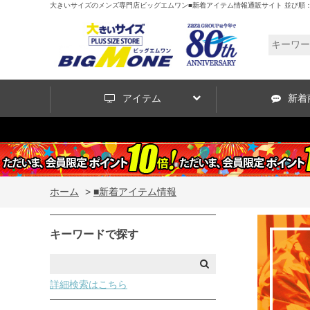
大きいサイズのメンズ専門店ビッグエムワン■新着アイテム情報通販サイト 並び順
アイテム
新着
ホーム
>
■新着アイテム情報
キーワードで探す
詳細検索はこちら