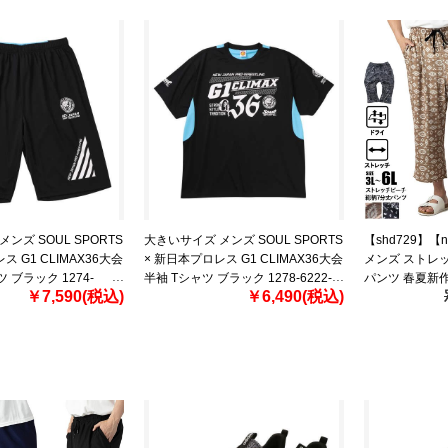
ンズ SOUL SPORTS
大きいサイズ メンズ SOUL SPORTS
【shd729】【
ス G1 CLIMAX36大会
× 新日本プロレス G1 CLIMAX36大会
メンズ ストレッ
ブラック 1274-
半袖 Tシャツ ブラック 1278-6222-1
パンツ 春夏新作 3
￥7,590(税込)
￥6,490(税込)
 5L 6L 8L
3L 4L 5L 6L 8L