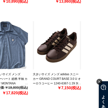
￥10,890(税込)
SHORT USA直輸入 103652
￥13,860(税込)
きいサイズ メンズ
大きいサイズ メンズ adidas スニー
カーハート 総柄 半袖 カ
カー GRAND COURT BASE 3.0 U オ
MONTANA
ーロラコーヒー 1240-6367-1 29 30
価 ￥19,800(税込)
￥7,150(税込)
LAXED SHORT
31
D SHIRT USA直輸入
￥17,820(税込)