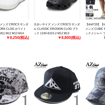
メンズ CROCS サンダ
大きいサイズ メンズ CROCS サンダ
【shd729】【
WORK CLOG ホワイト
ル CLASSIC EROSION CLOG ブラ
メンズ CUBIC
 M11 M12 M13 M14
ック 1240-6315-2 M12 M13
ックメジャー フ
￥8,250(税込)
￥8,800(税込)
柄 ショーツ シ
パンツ 春夏新作 6