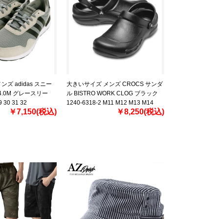
ズ adidas スニー
大きいサイズ メンズ CROCS サンダ
 4.0M グレースリー
ル BISTRO WORK CLOG ブラック
9 30 31 32
1240-6318-2 M11 M12 M13 M14
￥7,150(税込)
￥8,250(税込)