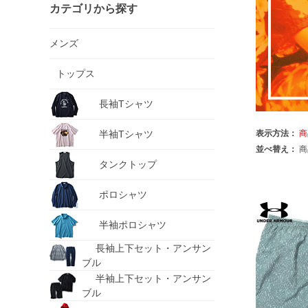
カテゴリから探す
メンズ
トップス
長袖Tシャツ
半袖Tシャツ
表示方法：
商
並べ替え：
商
タンクトップ
ポロシャツ
半袖ポロシャツ
長袖上下セット・アンサン
ブル
半袖上下セット・アンサン
ブル