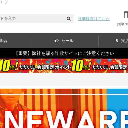
ページ
詳細検索はこちら
お買い
商品
セール
実
【重要】弊社を騙る詐欺サイトにご注意ください