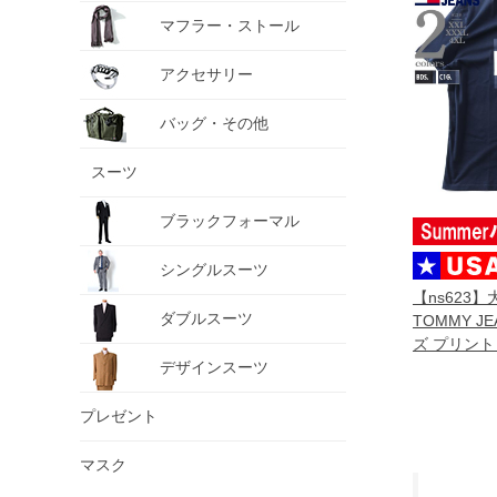
マフラー・ストール
アクセサリー
バッグ・その他
スーツ
ブラックフォーマル
シングルスーツ
【ns623
ダブルスーツ
TOMMY J
ズ プリント 
デザインスーツ
FLAG SS 
dm0dm226
プレゼント
マスク