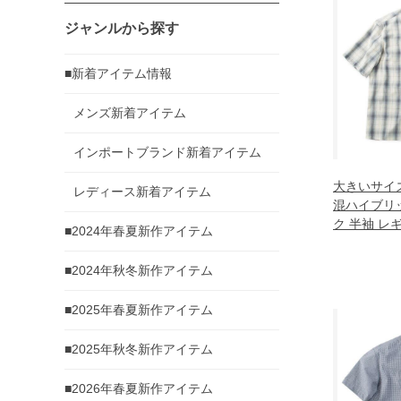
ジャンルから探す
■新着アイテム情報
メンズ新着アイテム
インポートブランド新着アイテム
大きいサイズ 
レディース新着アイテム
混ハイブリ
ク 半袖 レ
■2024年春夏新作アイテム
ツ オフホワイト
3L 4L 5L 6L
■2024年秋冬新作アイテム
■2025年春夏新作アイテム
■2025年秋冬新作アイテム
■2026年春夏新作アイテム