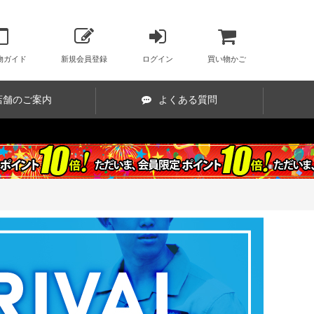
物ガイド
新規会員登録
ログイン
買い物かご
店舗のご案内
よくある質問