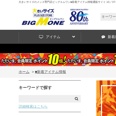
大きいサイズのメンズ専門店ビッグエムワン■新着アイテム情報通販サイト 10／37
アイテム
新着
ホーム
>
■新着アイテム情報
キーワードで探す
詳細検索はこちら