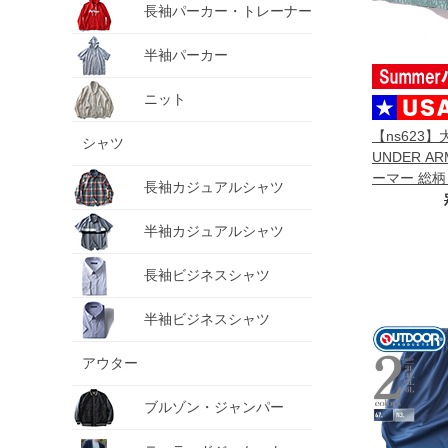
長袖パーカー・トレーナー
半袖パーカー
ニット
【ns623
シャツ
UNDER A
ーマー 総柄
長袖カジュアルシャツ
パンツ USA
477
半袖カジュアルシャツ
長袖ビジネスシャツ
半袖ビジネスシャツ
アウター
ブルゾン・ジャンパー