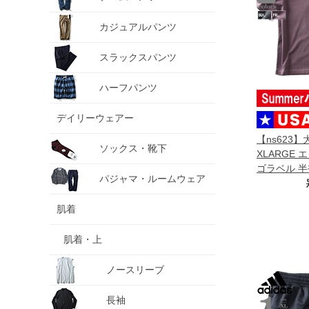
カジュアルパンツ
スラックスパンツ
ハーフパンツ
デイリーウェアー
【ns623
ソックス・靴下
XLARGE
ゴラベル 半
パジャマ・ルームウェア
輸入 20126
肌着
肌着・上
ノースリーブ
長袖