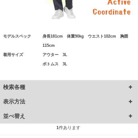
モデルスペック
身長181cm 体重90kg ウエスト102cm 胸囲
115cm
着用サイズ
アウター 3L
ボトムス 3L
検索各種
表示方法
並べ替え
1
件あります