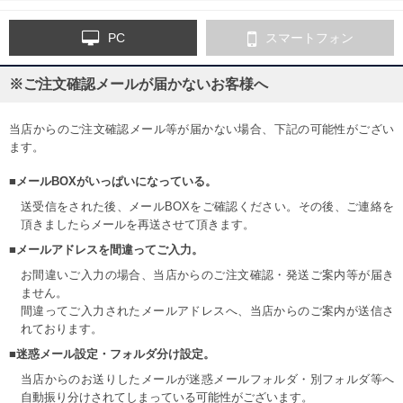
PC
スマートフォン
※ご注文確認メールが届かないお客様へ
当店からのご注文確認メール等が届かない場合、下記の可能性がござい
ます。
■メールBOXがいっぱいになっている。
送受信をされた後、メールBOXをご確認ください。その後、ご連絡を
頂きましたらメールを再送させて頂きます。
■メールアドレスを間違ってご入力。
お間違いご入力の場合、当店からのご注文確認・発送ご案内等が届き
ません。
間違ってご入力されたメールアドレスへ、当店からのご案内が送信さ
れております。
■迷惑メール設定・フォルダ分け設定。
当店からのお送りしたメールが迷惑メールフォルダ・別フォルダ等へ
自動振り分けされてしまっている可能性がございます。