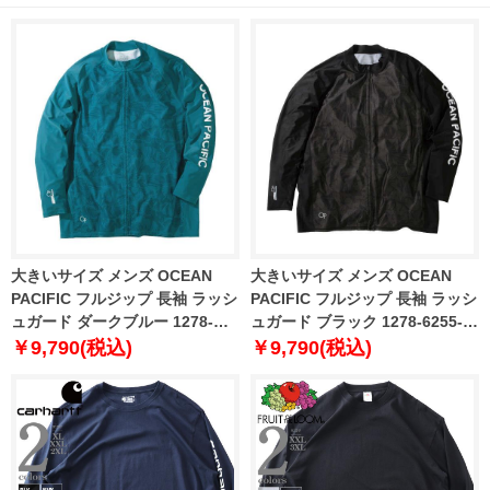
大きいサイズ メンズ OCEAN
大きいサイズ メンズ OCEAN
PACIFIC フルジップ 長袖 ラッシ
PACIFIC フルジップ 長袖 ラッシ
ュガード ダークブルー 1278-
ュガード ブラック 1278-6255-2
6255-1 3L 4L 5L 6L 8L
3L 4L 5L 6L 8L
￥9,790(税込)
￥9,790(税込)