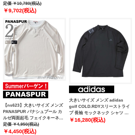
SIMPLE DOME TEE USA直輸入
定価 ￥10,780(税込)
nf0a87qn-jk3
￥9,702(税込)
大きいサイズ メンズ adidas
【ns623】大きいサイズ メンズ
golf COLD.RDYスリーストライ
PANASPUR パナシュプール カ
プ 長袖 モックネック シャツ ブ
ルゼ両面起毛 フェイクキーネッ
ラック 1278-5352-2 3XL 4XL
￥16,280(税込)
ク ロング Tシャツ 5401-604z
定価 ￥4,950(税込)
5XL
￥4,450(税込)