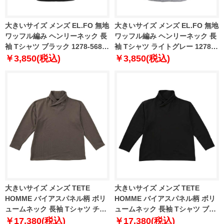
大きいサイズ メンズ EL.FO 無地
大きいサイズ メンズ EL.FO 無地
ワッフル編み ヘンリーネック 長
ワッフル編み ヘンリーネック 長
袖 Tシャツ ブラック 1278-5680-
袖 Tシャツ ライトグレー 1278-
2 3L 4L 5L 6L
5680-1 3L 4L 5L 6L
￥3,850(税込)
￥3,850(税込)
大きいサイズ メンズ TETE
大きいサイズ メンズ TETE
HOMME バイアスパネル柄 ボリ
HOMME バイアスパネル柄 ボリ
ュームネック 長袖 Tシャツ チャ
ュームネック 長袖 Tシャツ ブラ
コール 1278-5646-3 3L 4L 5L
ック 1278-5646-2 3L 4L 5L 6L
￥17,380(税込)
￥17,380(税込)