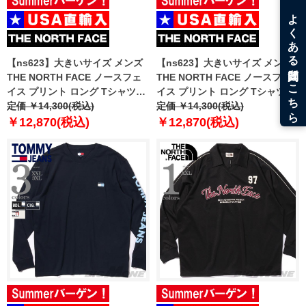
【ns623】大きいサイズ メンズ
【ns623】大きいサイズ メンズ
THE NORTH FACE ノースフェ
THE NORTH FACE ノースフェ
イス プリント ロング Tシャツ
イス プリント ロング Tシャツ
USA直輸入 nf0a8f0j-bri
定価 ￥14,300(税込)
USA直輸入 nf0a8f0j-jk3
定価 ￥14,300(税込)
￥12,870(税込)
￥12,870(税込)