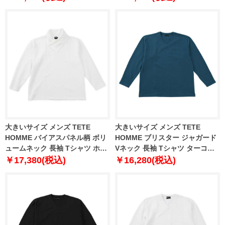
6L
大きいサイズ メンズ TETE
大きいサイズ メンズ TETE
HOMME バイアスパネル柄 ボリ
HOMME ブリスター ジャガード
ュームネック 長袖 Tシャツ ホワ
Vネック 長袖 Tシャツ ターコイ
イト 1278-5646-1 3L 4L 5L 6L
ズ 1278-5645-3 3L 4L 5L 6L
￥17,380(税込)
￥16,280(税込)