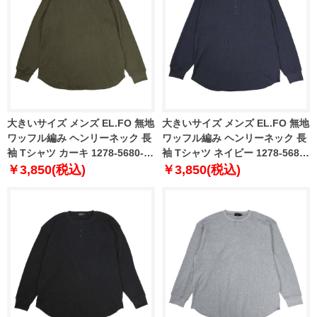
大きいサイズ メンズ EL.FO 無地
大きいサイズ メンズ EL.FO 無地
ワッフル編み ヘンリーネック 長
ワッフル編み ヘンリーネック 長
袖 Tシャツ カーキ 1278-5680-3
袖 Tシャツ ネイビー 1278-5680-
3L 4L 5L 6L
4 3L 4L 5L 6L
￥3,850(税込)
￥3,850(税込)