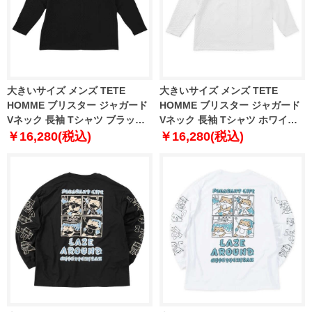
大きいサイズ メンズ TETE
大きいサイズ メンズ TETE
HOMME ブリスター ジャガード
HOMME ブリスター ジャガード
Vネック 長袖 Tシャツ ブラック
Vネック 長袖 Tシャツ ホワイト
1278-5645-2 3L 4L 5L 6L
1278-5645-1 3L 4L 5L 6L
￥16,280(税込)
￥16,280(税込)