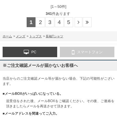
[1～50件]
341
件あります
1
2
3
4
5
ホーム
>
メンズ
>
トップス
>
長袖Tシャツ
PC
スマートフォン
※ご注文確認メールが届かないお客様へ
当店からのご注文確認メール等が届かない場合、下記の可能性がござい
ます。
■メールBOXがいっぱいになっている。
送受信をされた後、メールBOXをご確認ください。その後、ご連絡を
頂きましたらメールを再送させて頂きます。
■メールアドレスを間違ってご入力。