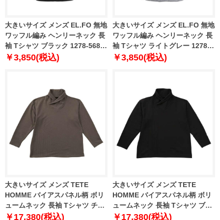
大きいサイズ メンズ EL.FO 無地
大きいサイズ メンズ EL.FO 無地
ワッフル編み ヘンリーネック 長
ワッフル編み ヘンリーネック 長
袖 Tシャツ ブラック 1278-5680-
袖 Tシャツ ライトグレー 1278-
2 3L 4L 5L 6L
5680-1 3L 4L 5L 6L
￥3,850(税込)
￥3,850(税込)
大きいサイズ メンズ TETE
大きいサイズ メンズ TETE
HOMME バイアスパネル柄 ボリ
HOMME バイアスパネル柄 ボリ
ュームネック 長袖 Tシャツ チャ
ュームネック 長袖 Tシャツ ブラ
コール 1278-5646-3 3L 4L 5L
ック 1278-5646-2 3L 4L 5L 6L
￥17,380(税込)
￥17,380(税込)