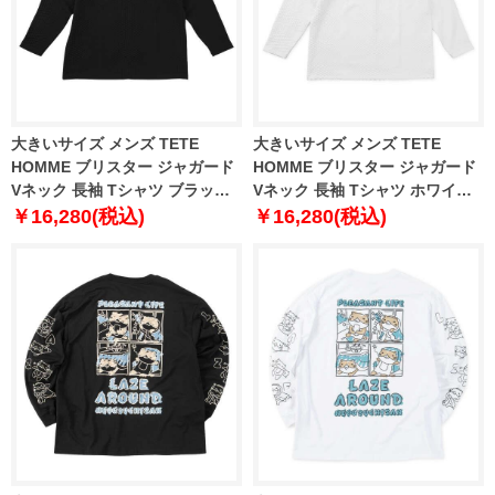
大きいサイズ メンズ TETE
大きいサイズ メンズ TETE
HOMME ブリスター ジャガード
HOMME ブリスター ジャガード
Vネック 長袖 Tシャツ ブラック
Vネック 長袖 Tシャツ ホワイト
1278-5645-2 3L 4L 5L 6L
1278-5645-1 3L 4L 5L 6L
￥16,280(税込)
￥16,280(税込)