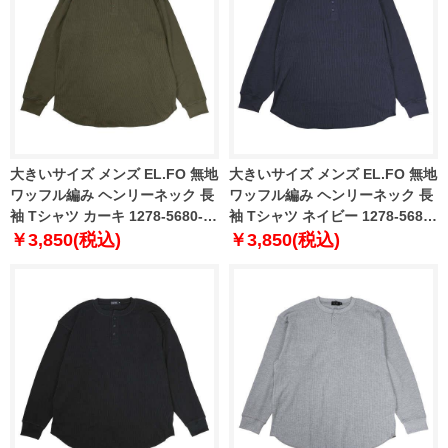
大きいサイズ メンズ EL.FO 無地
大きいサイズ メンズ EL.FO 無地
ワッフル編み ヘンリーネック 長
ワッフル編み ヘンリーネック 長
袖 Tシャツ カーキ 1278-5680-3
袖 Tシャツ ネイビー 1278-5680-
3L 4L 5L 6L
4 3L 4L 5L 6L
￥3,850(税込)
￥3,850(税込)