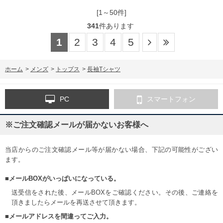
[1～50件]
341
件あります
1
2
3
4
5
ホーム
>
メンズ
>
トップス
>
長袖Tシャツ
PC
スマートフォン
※ご注文確認メールが届かないお客様へ
当店からのご注文確認メール等が届かない場合、下記の可能性がござい
ます。
■メールBOXがいっぱいになっている。
送受信をされた後、メールBOXをご確認ください。その後、ご連絡を
頂きましたらメールを再送させて頂きます。
■メールアドレスを間違ってご入力。