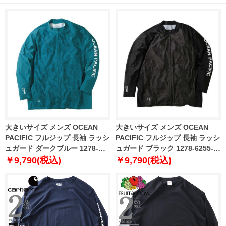
大きいサイズ メンズ OCEAN
大きいサイズ メンズ OCEAN
PACIFIC フルジップ 長袖 ラッシ
PACIFIC フルジップ 長袖 ラッシ
ュガード ダークブルー 1278-
ュガード ブラック 1278-6255-2
6255-1 3L 4L 5L 6L 8L
3L 4L 5L 6L 8L
￥9,790(税込)
￥9,790(税込)