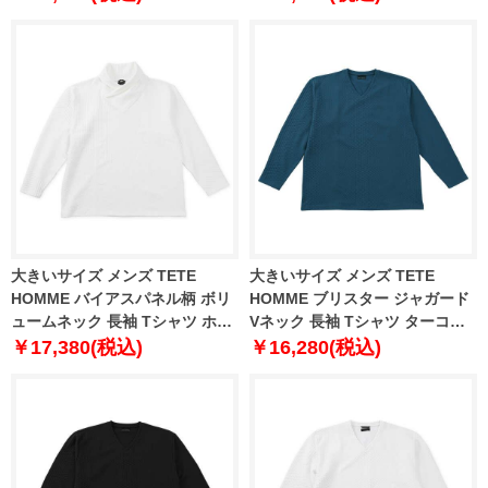
6L
大きいサイズ メンズ TETE
大きいサイズ メンズ TETE
HOMME バイアスパネル柄 ボリ
HOMME ブリスター ジャガード
ュームネック 長袖 Tシャツ ホワ
Vネック 長袖 Tシャツ ターコイ
イト 1278-5646-1 3L 4L 5L 6L
ズ 1278-5645-3 3L 4L 5L 6L
￥17,380(税込)
￥16,280(税込)