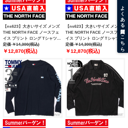
【ns623】大きいサイズ メンズ
【ns623】大きいサイズ メンズ
THE NORTH FACE ノースフェ
THE NORTH FACE ノースフェ
イス プリント ロング Tシャツ
イス プリント ロング Tシャツ
USA直輸入 nf0a8f0j-bri
定価 ￥14,300(税込)
USA直輸入 nf0a8f0j-jk3
定価 ￥14,300(税込)
￥12,870(税込)
￥12,870(税込)