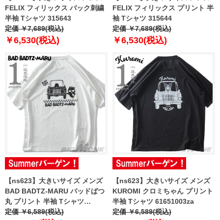
FELIX フィリックス バック刺繍
FELIX フィリックス プリント 半
半袖 Tシャツ 315643
袖 Tシャツ 315644
定価 ￥7,689(税込)
定価 ￥7,689(税込)
￥6,530(税込)
￥6,530(税込)
【ns623】大きいサイズ メンズ
【ns623】大きいサイズ メンズ
BAD BADTZ-MARU バッドばつ
KUROMI クロミちゃん プリント
丸 プリント 半袖 Tシャツ
半袖 Tシャツ 61651003za
61651002za
定価 ￥6,589(税込)
定価 ￥6,589(税込)