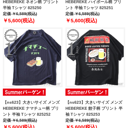
HEBEREKE ネオン柄 プリント
HEBEREKE ハイボール柄 プリ
半袖 Tシャツ 825250
ント 半袖 Tシャツ 825251
定価 ￥6,589(税込)
定価 ￥6,589(税込)
￥5,600(税込)
￥5,600(税込)
【ns623】大きいサイズ メンズ
【ns623】大きいサイズ メンズ
HEBEREKE ナマチュー柄 プリ
HEBEREKE 餃子柄 プリント 半
ント 半袖 Tシャツ 825252
袖 Tシャツ 825253
定価 ￥6,589(税込)
定価 ￥6,589(税込)
￥5,600(税込)
￥5,600(税込)