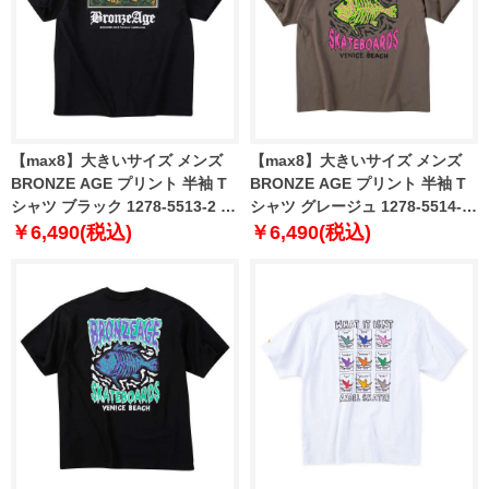
【max8】大きいサイズ メンズ
【max8】大きいサイズ メンズ
BRONZE AGE プリント 半袖 T
BRONZE AGE プリント 半袖 T
シャツ ブラック 1278-5513-2 3L
シャツ グレージュ 1278-5514-1
4L 5L 6L 7L 8L
3L 4L 5L 6L 7L 8L
￥6,490(税込)
￥6,490(税込)