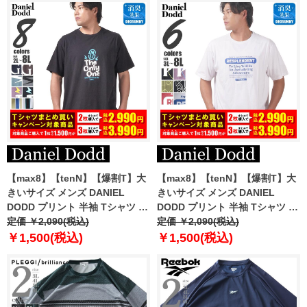
【max8】【tenN】【爆割T】大
【max8】【tenN】【爆割T】大
きいサイズ メンズ DANIEL
きいサイズ メンズ DANIEL
DODD プリント 半袖 Tシャツ 全
DODD プリント 半袖 Tシャツ 全
8色 azt-2502pt5 【t2501】
定価 ￥2,090(税込)
6色 azt-2502pt6 【t2501】
定価 ￥2,090(税込)
￥1,500(税込)
￥1,500(税込)