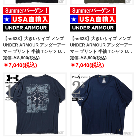
【ns623】大きいサイズ メンズ
【ns623】大きいサイズ メンズ
UNDER ARMOUR アンダーアー
UNDER ARMOUR アンダーアー
マー プリント 半袖 Tシャツ USA
マー プリント 半袖 Tシャツ USA
直輸入 1389463-001
定価 ￥8,800(税込)
直輸入 1389463-390
定価 ￥8,800(税込)
￥7,040(税込)
￥7,040(税込)