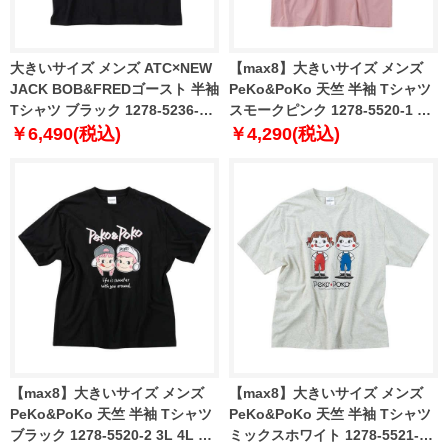
大きいサイズ メンズ ATC×NEW
【max8】大きいサイズ メンズ
JACK BOB&FREDゴースト 半袖
PeKo&PoKo 天竺 半袖 Tシャツ
Tシャツ ブラック 1278-5236-2
スモークピンク 1278-5520-1 3L
3L 4L 5L 6L
4L 5L 6L 8L
￥6,490(税込)
￥4,290(税込)
【max8】大きいサイズ メンズ
【max8】大きいサイズ メンズ
PeKo&PoKo 天竺 半袖 Tシャツ
PeKo&PoKo 天竺 半袖 Tシャツ
ブラック 1278-5520-2 3L 4L 5L
ミックスホワイト 1278-5521-1