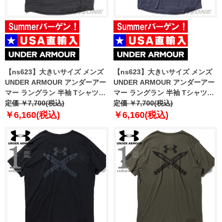
【ns623】大きいサイズ メンズ
【ns623】大きいサイズ メンズ
UNDER ARMOUR アンダーアー
UNDER ARMOUR アンダーアー
マー ラングラン 半袖 Tシャツ
マー ラングラン 半袖 Tシャツ
TIGER TECH 2.0 USA直輸入
定価 ￥7,700(税込)
TIGER TECH 2.0 USA直輸入
定価 ￥7,700(税込)
1377843-001
1377843-410
￥6,160(税込)
￥6,160(税込)