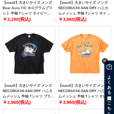
【max8】大きいサイズ メンズ
【max8】大きいサイズ メンズ
Bear Aura T/C ホログラムプリ
NECOBUCHI-SAN DRY ハニカ
ント 半袖 Tシャツ ネイビー
ムメッシュ 半袖 Tシャツ ネイビ
1278-5209-3 3L 4L 5L 6L 8L
ー 1258-5225-1 3L 4L 5L 6L 8L
￥3,190(税込)
￥3,960(税込)
【max8】大きいサイズ メンズ
【max8】大きいサイズ メンズ
NECOBUCHI-SAN DRY ハニカ
NECOBUCHI-SAN DRY ハニカ
ムメッシュ 半袖 Tシャツ ブラッ
ムメッシュ 半袖 Tシャツ オレン
ク 1258-5225-2 3L 4L 5L 6L 8L
ジ 1258-5226-1 3L 4L 5L 6L 8L
￥3,960(税込)
￥3,960(税込)