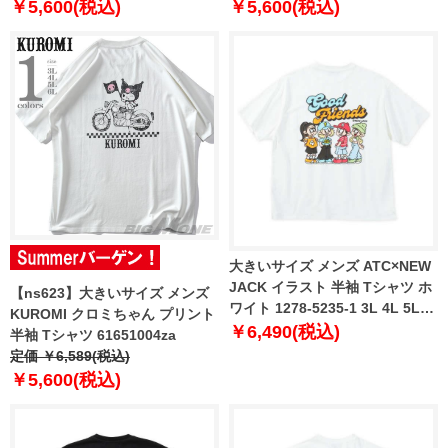
￥5,600(税込)
￥5,600(税込)
大きいサイズ メンズ ATC×NEW
JACK イラスト 半袖 Tシャツ ホ
【ns623】大きいサイズ メンズ
ワイト 1278-5235-1 3L 4L 5L
KUROMI クロミちゃん プリント
6L
￥6,490(税込)
半袖 Tシャツ 61651004za
定価 ￥6,589(税込)
￥5,600(税込)