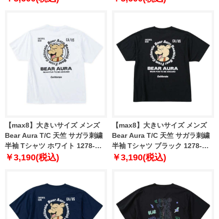
【max8】大きいサイズ メンズ
【max8】大きいサイズ メンズ
Bear Aura T/C 天竺 サガラ刺繍
Bear Aura T/C 天竺 サガラ刺繍
半袖 Tシャツ ホワイト 1278-
半袖 Tシャツ ブラック 1278-
5208-1 3L 4L 5L 6L 8L
5208-2 3L 4L 5L 6L 8L
￥3,190(税込)
￥3,190(税込)