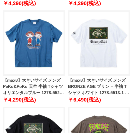
6L 8L
3L 4L 5L 6L 8L
￥4,290(税込)
￥4,290(税込)
【max8】大きいサイズ メンズ
【max8】大きいサイズ メンズ
PeKo&PoKo 天竺 半袖 Tシャツ
BRONZE AGE プリント 半袖 T
オリエンタルブルー 1278-5521-
シャツ ホワイト 1278-5513-1 3L
2 3L 4L 5L 6L 8L
4L 5L 6L 7L 8L
￥4,290(税込)
￥6,490(税込)