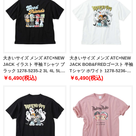
大きいサイズ メンズ ATC×NEW
大きいサイズ メンズ ATC×NEW
JACK イラスト 半袖 Tシャツ ブ
JACK BOB&FREDゴースト 半袖
ラック 1278-5235-2 3L 4L 5L
Tシャツ ホワイト 1278-5236-1
6L
3L 4L 5L 6L
￥6,490(税込)
￥6,490(税込)