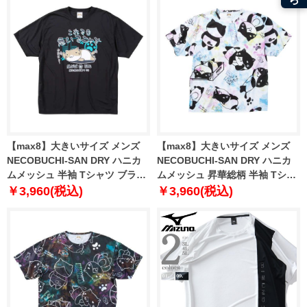
【max8】大きいサイズ メンズ
【max8】大きいサイズ メンズ
NECOBUCHI-SAN DRY ハニカ
NECOBUCHI-SAN DRY ハニカ
ムメッシュ 半袖 Tシャツ ブラッ
ムメッシュ 昇華総柄 半袖 Tシャ
ク 1258-5226-2 3L 4L 5L 6L 8L
ツ ホワイト 1258-5227-1 3L 4L
￥3,960(税込)
￥3,960(税込)
5L 6L 8L