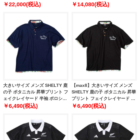
ブハート 1278-5226-1 3L 4L 5L
ック 1278-5229-1 3L 4L 5L 6L
￥22,000(税込)
￥14,080(税込)
8L
大きいサイズ メンズ SHELTY 鹿
【max8】大きいサイズ メンズ
の子 ボタニカル 昇華プリント フ
SHELTY 鹿の子 ボタニカル 昇華
ェイクレイヤード 半袖 ポロシャ
プリント フェイクレイヤード 半
ツ ネイビー 1268-5240-3 3L 4L
袖 ポロシャツ ブラック 1268-
￥6,490(税込)
￥6,490(税込)
5L 6L 8L
5240-2 3L 4L 5L 6L 8L