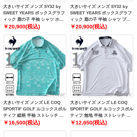
大きいサイズ メンズ SY32 by
大きいサイズ メンズ SY32 by
SWEET YEARS ボックスグラフ
SWEET YEARS ボックスグラフ
ィック 鹿の子 半袖 シャツ ホワ
ィック 鹿の子 半袖 シャツ ブラ
イト 1278-5218-1 3L 4L 5L 6L
ック 1278-5218-2 3L 4L 5L 6L
￥20,900(税込)
￥20,900(税込)
大きいサイズ メンズ LE COQ
大きいサイズ メンズ LE COQ
SPORTIF GOLF ルコックスポル
SPORTIF GOLF ルコックスポル
ティフ 総柄 半袖 ストレッチ ゴ
ティフ 無地 半袖 ストレッチ ゴ
ルフ ポロシャツ 吸汗速乾
ルフ ポロシャツ 吸汗速乾
￥16,500(税込)
￥12,650(税込)
lg5shsb6m
lg5shsb0m