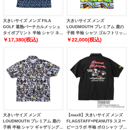
大きいサイズ メンズ FILA
大きいサイズ メンズ
GOLF 遮熱バーチカルメッシュ
LOUDMOUTH プレミアム 鹿の
タイポプリント 半袖 シャツ ネイ
子柄 半袖 シャツ ゴルフトリップ
ビー 1278-5222-2 3L 4L 5L 6L
ネオン 1278-5226-2 3L 4L 5L
￥17,380(税込)
￥22,000(税込)
大きいサイズ メンズ
【max8】大きいサイズ メンズ
LOUDMOUTH プレミアム 鹿の
FLAGSTAFF×PEANUTS スヌー
子柄 半袖 シャツ ギャザリングオ
ピーコラボ 半袖 ポロシャツ ブラ