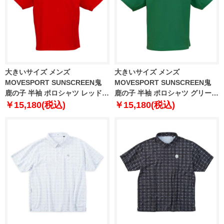
大きいサイズ メンズ
大きいサイズ メンズ
MOVESPORT SUNSCREEN鬼
MOVESPORT SUNSCREEN鬼
鹿の子 半袖 ポロシャツ レッド
鹿の子 半袖 ポロシャツ グリーン
1278-5231-3 3L 4L 5L 6L
1278-5231-4 3L 4L 5L 6L
￥15,180(税込)
￥15,180(税込)