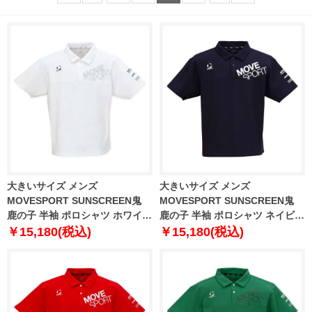
大きいサイズ メンズ
大きいサイズ メンズ
MOVESPORT SUNSCREEN鬼
MOVESPORT SUNSCREEN鬼
鹿の子 半袖 ポロシャツ ホワイト
鹿の子 半袖 ポロシャツ ネイビー
1278-5231-1 3L 4L 5L 6L
1278-5231-2 3L 4L 5L 6L
￥15,180(税込)
￥15,180(税込)