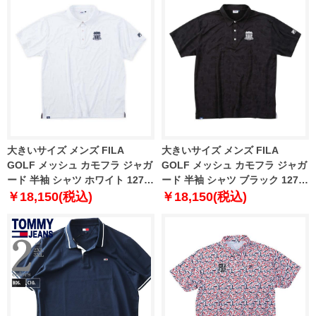
大きいサイズ メンズ FILA
大きいサイズ メンズ FILA
GOLF メッシュ カモフラ ジャガ
GOLF メッシュ カモフラ ジャガ
ード 半袖 シャツ ホワイト 1278-
ード 半袖 シャツ ブラック 1278-
5221-1 3L 4L 5L 6L
5221-2 3L 4L 5L 6L
￥18,150(税込)
￥18,150(税込)