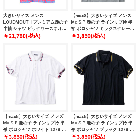
大きいサイズ メンズ
【max8】大きいサイズ メンズ
LOUDMOUTH プレミアム鹿の子
Mc.S.P 鹿の子 ラインリブ衿 半
半袖 シャツ ビッグワーズネオン
袖 ポロシャツ ミックスグレー
1278-4270-1 3L 4L 5L 6L
1278-4262-4 3L 4L 5L 6L 7L 8L
￥21,780(税込)
￥3,850(税込)
【max8】大きいサイズ メンズ
【max8】大きいサイズ メンズ
Mc.S.P 鹿の子 ラインリブ衿 半
Mc.S.P 鹿の子 ラインリブ衿 半
袖 ポロシャツ ホワイト 1278-
袖 ポロシャツ ブラック 1278-
4262-1 3L 4L 5L 6L 7L 8L
4262-2 3L 4L 5L 6L 7L 8L
￥3,850(税込)
￥3,850(税込)