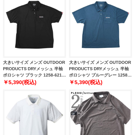
大きいサイズ メンズ OUTDOOR
大きいサイズ メンズ OUTDOOR
PRODUCTS DRYメッシュ 半袖
PRODUCTS DRYメッシュ 半袖
ポロシャツ ブラック 1258-6217-
ポロシャツ ブルーグレー 1258-
2 3L 4L 5L 6L 7L 8L
6217-3 3L 4L 5L 6L 7L 8L
￥5,390(税込)
￥5,390(税込)