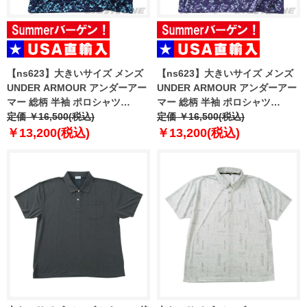
【ns623】大きいサイズ メンズ
【ns623】大きいサイズ メンズ
UNDER ARMOUR アンダーアー
UNDER ARMOUR アンダーアー
マー 総柄 半袖 ポロシャツ
マー 総柄 半袖 ポロシャツ
MATCHPLAY PRINTED POLO
定価 ￥16,500(税込)
MATCHPLAY PRINTED POLO
定価 ￥16,500(税込)
USA直輸入 6009800-411
USA直輸入 6009800-520
￥13,200(税込)
￥13,200(税込)