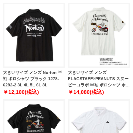
大きいサイズ メンズ Norton 半
大きいサイズ メンズ
袖 ポロシャツ ブラック 1278-
FLAGSTAFF×PEANUTS スヌー
6292-2 3L 4L 5L 6L 8L
ピーコラボ 半袖 ポロシャツ ホワ
イト 1278-6536-1 3L 4L 5L 6L
￥12,100(税込)
￥14,080(税込)
8L