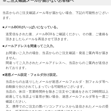
※ご注文確認メールが届かないお客様へ
当店からのご注文確認メール等が届かない場合、下記の可能性がござい
ます。
■メールBOXがいっぱいになっている。
送受信をされた後、メールBOXをご確認ください。その後、ご連絡を
頂きましたらメールを再送させて頂きます。
■メールアドレスを間違ってご入力。
お間違いご入力の場合、当店からのご注文確認・発送ご案内等が届き
ません。
間違ってご入力されたメールアドレスへ、当店からのご案内が送信さ
れております。
■迷惑メール設定・フォルダ分け設定。
当店からのお送りしたメールが迷惑メールフォルダ・別フォルダ等へ
自動振り分けされてしまっている可能性がございます。
当店の、休日・営業時間外を除きご注文やご連絡をされて24時間以上
経過しても当店より返答が無い場合、迷惑メールフォルダ等を一度ご
確認ください。
又、携帯でのご注文の際パソコンアドレスから送信されたメールの受