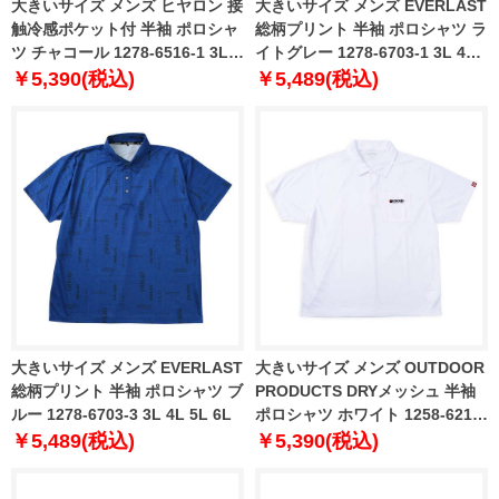
大きいサイズ メンズ ヒヤロン 接
大きいサイズ メンズ EVERLAST
触冷感ポケット付 半袖 ポロシャ
総柄プリント 半袖 ポロシャツ ラ
ツ チャコール 1278-6516-1 3L
イトグレー 1278-6703-1 3L 4L
4L 5L 6L 7L 8L
5L 6L
￥5,390(税込)
￥5,489(税込)
大きいサイズ メンズ EVERLAST
大きいサイズ メンズ OUTDOOR
総柄プリント 半袖 ポロシャツ ブ
PRODUCTS DRYメッシュ 半袖
ルー 1278-6703-3 3L 4L 5L 6L
ポロシャツ ホワイト 1258-6217-
1 3L 4L 5L 6L 7L 8L
￥5,489(税込)
￥5,390(税込)