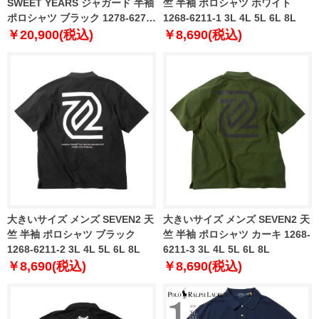
SWEET YEARS ジャガード 半袖
竺 半袖 ポロシャツ ホワイト
ポロシャツ ブラック 1278-6277-
1268-6211-1 3L 4L 5L 6L 8L
2 3L 4L 5L 6L
￥20,900(税込)
￥8,690(税込)
大きいサイズ メンズ SEVEN2 天
大きいサイズ メンズ SEVEN2 天
竺 半袖 ポロシャツ ブラック
竺 半袖 ポロシャツ カーキ 1268-
1268-6211-2 3L 4L 5L 6L 8L
6211-3 3L 4L 5L 6L 8L
￥8,690(税込)
￥8,690(税込)