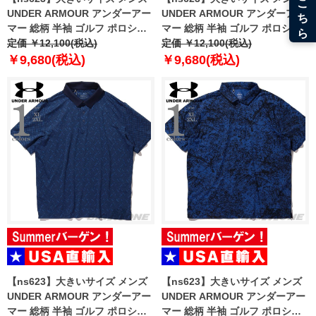
UNDER ARMOUR アンダーアー
UNDER ARMOUR アンダーアー
マー 総柄 半袖 ゴルフ ポロシャ
マー 総柄 半袖 ゴルフ ポロシャ
ツ USA直輸入 um0988-190
定価 ￥12,100(税込)
ツ USA直輸入 um0993-1139
定価 ￥12,100(税込)
￥9,680(税込)
￥9,680(税込)
【ns623】大きいサイズ メンズ
【ns623】大きいサイズ メンズ
UNDER ARMOUR アンダーアー
UNDER ARMOUR アンダーアー
マー 総柄 半袖 ゴルフ ポロシャ
マー 総柄 半袖 ゴルフ ポロシャ