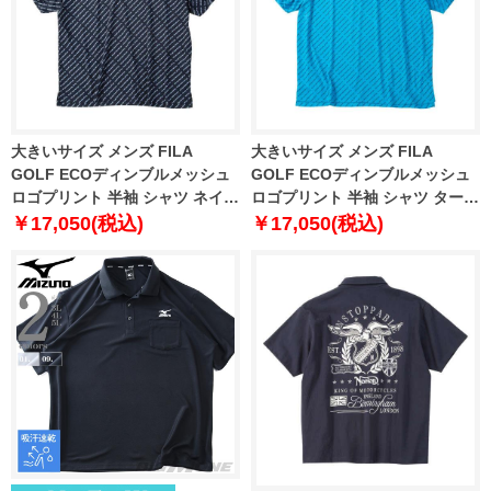
大きいサイズ メンズ FILA
大きいサイズ メンズ FILA
GOLF ECOディンブルメッシュ
GOLF ECOディンブルメッシュ
ロゴプリント 半袖 シャツ ネイビ
ロゴプリント 半袖 シャツ ターコ
ー 1278-6241-1 3L 4L 5L 6L
イズ 1278-6241-2 3L 4L 5L 6L
￥17,050(税込)
￥17,050(税込)