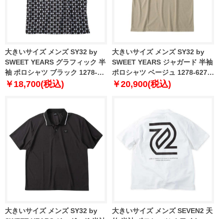
大きいサイズ メンズ SY32 by
大きいサイズ メンズ SY32 by
SWEET YEARS グラフィック 半
SWEET YEARS ジャガード 半袖
袖 ポロシャツ ブラック 1278-
ポロシャツ ベージュ 1278-6277-
6276-2 3L 4L 5L 6L
1 3L 4L 5L 6L
￥18,700(税込)
￥20,900(税込)
大きいサイズ メンズ SY32 by
大きいサイズ メンズ SEVEN2 天