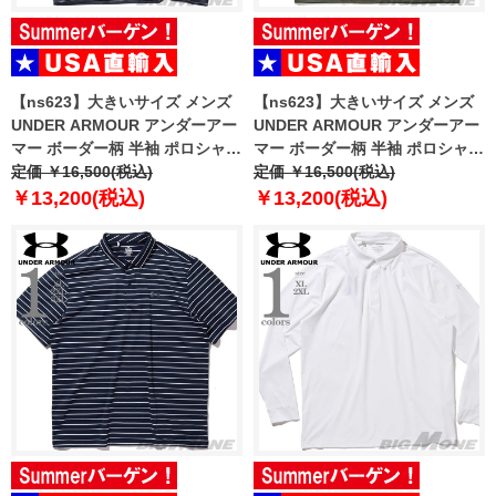
【ns623】大きいサイズ メンズ
【ns623】大きいサイズ メンズ
UNDER ARMOUR アンダーアー
UNDER ARMOUR アンダーアー
マー ボーダー柄 半袖 ポロシャツ
マー ボーダー柄 半袖 ポロシャツ
USA直輸入 6010980-001
定価 ￥16,500(税込)
USA直輸入 6010980-390
定価 ￥16,500(税込)
￥13,200(税込)
￥13,200(税込)