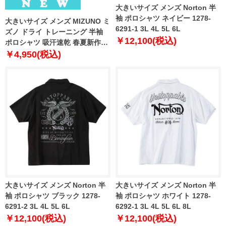
大きいサイズ メンズ Norton 半
袖 ポロシャツ ネイビー 1278-
大きいサイズ メンズ MIZUNO ミ
6291-1 3L 4L 5L 6L
ズノ ドライ トレーニング 半袖
￥12,100(税込)
ポロシャツ 吸汗速乾 春夏新作
k2jadb81
￥4,950(税込)
大きいサイズ メンズ Norton 半
大きいサイズ メンズ Norton 半
袖 ポロシャツ ブラック 1278-
袖 ポロシャツ ホワイト 1278-
6291-2 3L 4L 5L 6L
6292-1 3L 4L 5L 6L 8L
￥12,100(税込)
￥12,100(税込)