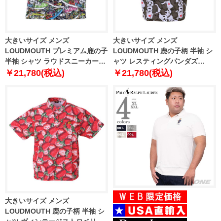
大きいサイズ メンズ
大きいサイズ メンズ
LOUDMOUTH プレミアム鹿の子
LOUDMOUTH 鹿の子柄 半袖 シ
半袖 シャツ ラウドスニーカーズ
ャツ レスティングパンダズ
1278-4270-2 3L 4L 5L 6L
1278-3255-1 3L 4L 5L 6L
￥21,780(税込)
￥21,780(税込)
大きいサイズ メンズ
LOUDMOUTH 鹿の子柄 半袖 シ