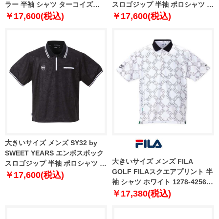
ラー 半袖 シャツ ターコイズ
スロゴジップ 半袖 ポロシャツ ホ
1278-4285-3 3L 4L 5L 6L
ワイト 1278-3503-1 3L 4L 5L
￥17,600(税込)
￥17,600(税込)
6L
大きいサイズ メンズ SY32 by
SWEET YEARS エンボスボック
大きいサイズ メンズ FILA
スロゴジップ 半袖 ポロシャツ ブ
GOLF FILAスクエアプリント 半
ラック 1278-3503-2 3L 4L 5L
￥17,600(税込)
袖 シャツ ホワイト 1278-4256-1
6L
3L 4L 5L 6L
￥17,380(税込)