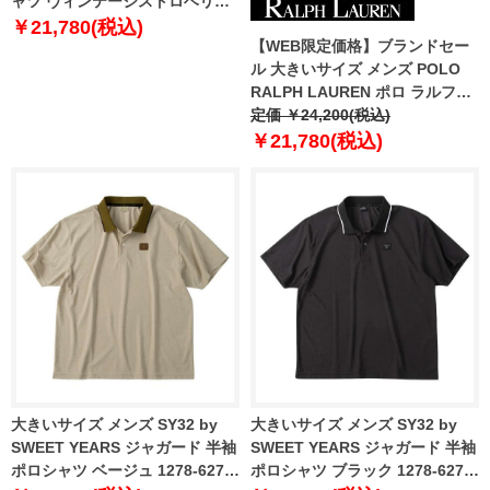
ャツ ヴィンテージストロベリー
ズ 1278-3255-2 3L 4L 5L 6L
￥21,780(税込)
【WEB限定価格】ブランドセー
ル 大きいサイズ メンズ POLO
RALPH LAUREN ポロ ラルフロ
ーレン 鹿の子 半袖 ポロシャツ
定価 ￥24,200(税込)
USA直輸入 710782858
￥21,780(税込)
大きいサイズ メンズ SY32 by
大きいサイズ メンズ SY32 by
SWEET YEARS ジャガード 半袖
SWEET YEARS ジャガード 半袖
ポロシャツ ベージュ 1278-6277-
ポロシャツ ブラック 1278-6277-