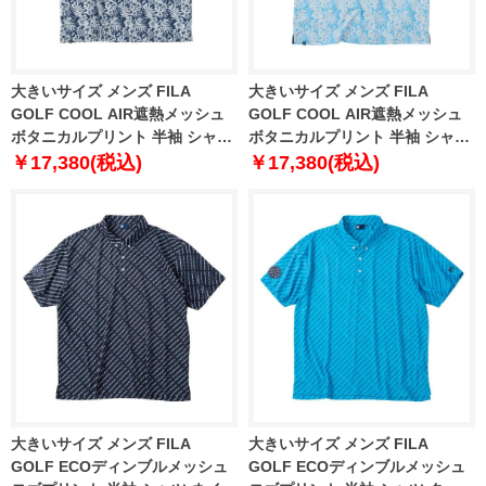
大きいサイズ メンズ FILA
大きいサイズ メンズ FILA
GOLF COOL AIR遮熱メッシュ
GOLF COOL AIR遮熱メッシュ
ボタニカルプリント 半袖 シャツ
ボタニカルプリント 半袖 シャツ
ネイビー 1278-5223-1 3L 4L 5L
サックス 1278-5223-2 3L 4L 5L
￥17,380(税込)
￥17,380(税込)
6L
6L
大きいサイズ メンズ FILA
大きいサイズ メンズ FILA
GOLF ECOディンブルメッシュ
GOLF ECOディンブルメッシュ