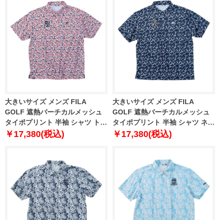
大きいサイズ メンズ FILA
大きいサイズ メンズ FILA
GOLF 遮熱バーチカルメッシュ
GOLF 遮熱バーチカルメッシュ
タイポプリント 半袖 シャツ トリ
タイポプリント 半袖 シャツ ネイ
コロール 1278-5222-1 3L 4L 5L
ビー 1278-5222-2 3L 4L 5L 6L
￥17,380(税込)
￥17,380(税込)
6L