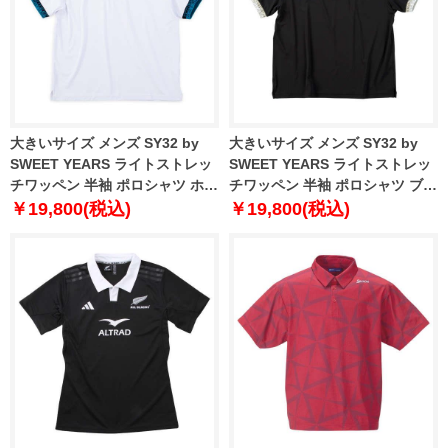
大きいサイズ メンズ SY32 by
大きいサイズ メンズ SY32 by
SWEET YEARS ライトストレッ
SWEET YEARS ライトストレッ
チワッペン 半袖 ポロシャツ ホワ
チワッペン 半袖 ポロシャツ ブラ
イト 1278-5217-1 3L 4L 5L 6L
ック 1278-5217-2 3L 4L 5L 6L
￥19,800(税込)
￥19,800(税込)