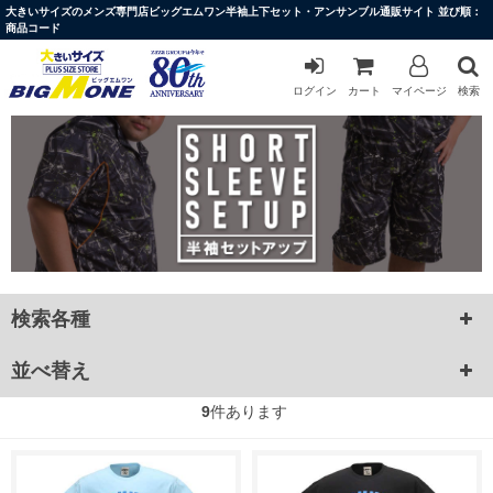
大きいサイズのメンズ専門店ビッグエムワン半袖上下セット・アンサンブル通販サイト 並び順：
商品コード
ログイン
カート
マイページ
検索
検索各種
並べ替え
9
件あります