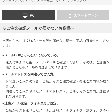
ホーム
>
メンズ
>
トップス
>
半袖上下セット・アンサンブル
PC
スマートフォン
※ご注文確認メールが届かないお客様へ
当店からのご注文確認メール等が届かない場合、下記の可能性がござい
ます。
■メールBOXがいっぱいになっている。
送受信をされた後、メールBOXをご確認ください。その後、ご連絡を
頂きましたらメールを再送させて頂きます。
■メールアドレスを間違ってご入力。
お間違いご入力の場合、当店からのご注文確認・発送ご案内等が届き
ません。
間違ってご入力されたメールアドレスへ、当店からのご案内が送信さ
れております。
■迷惑メール設定・フォルダ分け設定。
当店からのお送りしたメールが迷惑メールフォルダ・別フォルダ等へ