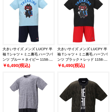
大きいサイズ メンズ LUCPY 半
大きいサイズ メンズ LUCPY 半
袖 Tシャツ + ミニ裏毛 ハーフパ
袖 Tシャツ + ミニ裏毛 ハーフパ
ンツ ブルー × ネイビー 1158-
ンツ ブラック × レッド 1158-
9207-1 3L 4L 5L 6L
9207-2 3L 4L 5L 6L
￥6,490(税込)
￥6,490(税込)