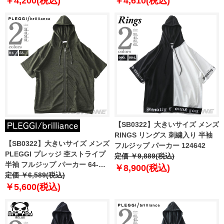
￥4,200(税込)
￥4,610(税込)
【SB0322】大きいサイズ メンズ
RINGS リングス 刺繍入り 半袖
【SB0322】大きいサイズ メンズ
フルジップ パーカー 124642
PLEGGI プレッジ 杢ストライプ
定価 ￥9,889(税込)
半袖 フルジップ パーカー 64-
￥8,900(税込)
43368-2
定価 ￥6,589(税込)
￥5,600(税込)