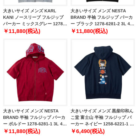
大きいサイズ メンズ KARL
大きいサイズ メンズ NESTA
KANI ノースリーブ フルジップ
BRAND 半袖 フルジップ パーカ
パーカー ミックスグレー 1278-
ー ブラック 1278-6281-2 3L 4L
6286-1 3L 4L 5L 6L 8L
5L 6L 8L
￥11,880(税込)
￥11,880(税込)
大きいサイズ メンズ NESTA
大きいサイズ メンズ 黒柴印和ん
BRAND 半袖 フルジップ パーカ
こ堂 富士山 半袖 フルジップ パ
ー ボルドー 1278-6281-1 3L 4L
ーカー ネイビー 1258-6221-1 3L
5L 6L 8L
4L 5L 6L 8L
￥11,880(税込)
￥6,490(税込)