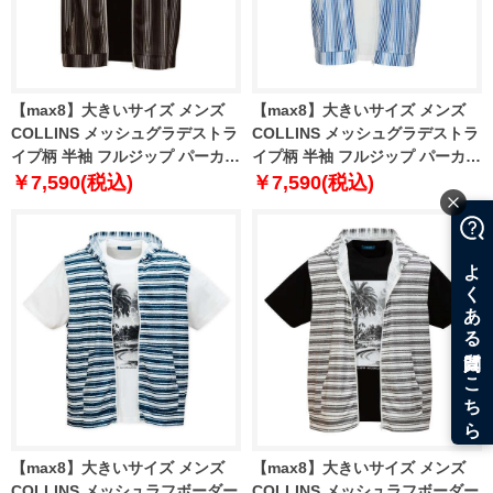
【max8】大きいサイズ メンズ
【max8】大きいサイズ メンズ
COLLINS メッシュグラデストラ
COLLINS メッシュグラデストラ
イプ柄 半袖 フルジップ パーカー
イプ柄 半袖 フルジップ パーカー
+ 半袖 Tシャツ ブラック×ブラッ
+ 半袖 Tシャツ ブルー×ホワイト
￥7,590(税込)
￥7,590(税込)
ク 1258-5232-2 3L 4L 5L 6L 8L
1258-5232-1 3L 4L 5L 6L 8L
【max8】大きいサイズ メンズ
【max8】大きいサイズ メンズ
COLLINS メッシュラフボーダー
COLLINS メッシュラフボーダー