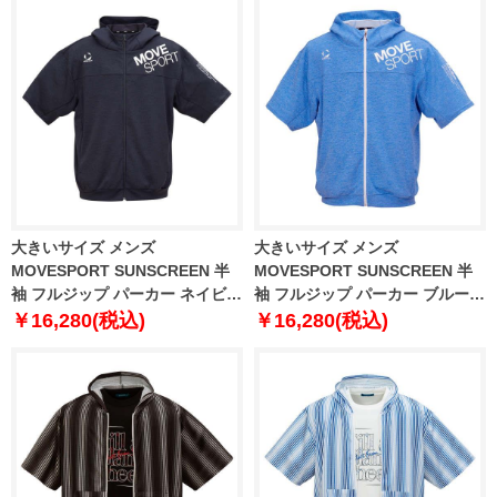
大きいサイズ メンズ
大きいサイズ メンズ
MOVESPORT SUNSCREEN 半
MOVESPORT SUNSCREEN 半
袖 フルジップ パーカー ネイビー
袖 フルジップ パーカー ブルー杢
杢 1278-5232-1 3L 4L 5L 6L
1278-5232-4 3L 4L 5L 6L
￥16,280(税込)
￥16,280(税込)