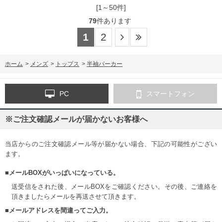
[1～50件]
79
件あります
1
2
ホーム
>
メンズ
>
トップス
>
半袖パーカー
PC
スマートフォン
※ご注文確認メールが届かないお客様へ
当店からのご注文確認メール等が届かない場合、下記の可能性がござい
ます。
■メールBOXがいっぱいになっている。
送受信をされた後、メールBOXをご確認ください。その後、ご連絡を
頂きましたらメールを再送させて頂きます。
■メールアドレスを間違ってご入力。