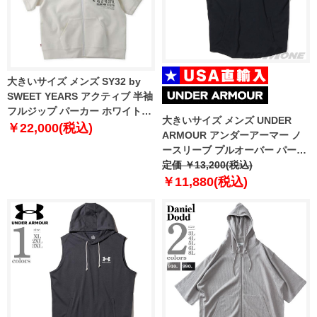
大きいサイズ メンズ SY32 by
SWEET YEARS アクティブ 半袖
フルジップ パーカー ホワイト
大きいサイズ メンズ UNDER
1278-6270-1 3L 4L 5L 6L
￥22,000(税込)
ARMOUR アンダーアーマー ノ
ースリーブ プルオーバー パーカ
ー USA直輸入 1390142-001
定価 ￥13,200(税込)
￥11,880(税込)