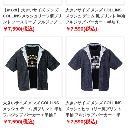
【max8】大きいサイズ メンズ
大きいサイズ メンズ COLLINS
COLLINS メッシュリーフ柄プリ
メッシュ デニム 風プリント 半袖
ント ノースリーブ フルジップ パ
フルジップ パーカー + 半袖 Tシ
ーカー + 半袖 Tシャツ ブラック
ャツ ネイビー × ホワイト 1258-
￥7,590(税込)
￥7,590(税込)
系 × ブラック 1258-4246-2 3L
4243-1 3L 4L 5L 6L 8L
4L 5L 6L 8L
大きいサイズ メンズ COLLINS
大きいサイズ メンズ COLLINS
メッシュ デニム 風プリント 半袖
メッシュヒッコリー風プリント
フルジップ パーカー + 半袖 Tシ
半袖 フルジップ パーカー + 半袖
ャツ ブラック × ブラック 1258-
Tシャツ ブラック × ブラック
￥7,590(税込)
￥7,590(税込)
4243-2 3L 4L 5L 6L 8L
1258-4244-2 3L 4L 5L 6L 8L