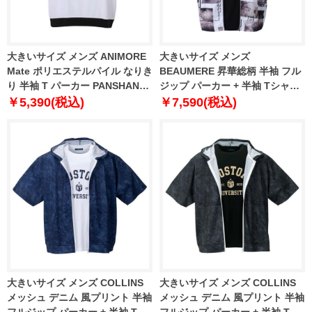
大きいサイズ メンズ ANIMORE
大きいサイズ メンズ
Mate ポリエステルパイル なりき
BEAUMERE 昇華総柄 半袖 フル
り 半袖 T パーカー PANSHAN
ジップ パーカー + 半袖 Tシャツ
1268-3210-4 3L 4L 5L 6L 8L
グレー系 × ブラック 1258-2272-
￥5,390(税込)
￥7,590(税込)
2 3L 4L 5L 6L
大きいサイズ メンズ COLLINS
大きいサイズ メンズ COLLINS
メッシュ デニム 風プリント 半袖
メッシュ デニム 風プリント 半袖
フルジップ パーカー + 半袖 Tシ
フルジップ パーカー + 半袖 Tシ