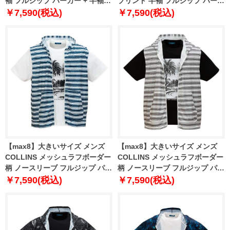
袖 フルジップ パーカー + 半袖 T
プリント 半袖 フルジップ パーカ
シャツ ブラウン×ホワイト 1258-
ー + 半袖 Tシャツ ブラウン系 ×
￥7,590(税込)
￥7,590(税込)
5231-1 3L 4L 5L 6L 8L
ブラック 1258-4242-2 3L 4L 5L
6L 8L
【max8】大きいサイズ メンズ
【max8】大きいサイズ メンズ
COLLINS メッシュラフボーダー
COLLINS メッシュラフボーダー
柄 ノースリーブ フルジップ パー
柄 ノースリーブ フルジップ パー
カー + 半袖 Tシャツ ネイビー×ホ
カー + 半袖 Tシャツ ブラウング
￥7,590(税込)
￥7,590(税込)
ワイト 1258-5233-1 3L 4L 5L
レー×ブラック 1258-5233-2 3L
6L 8L
4L 5L 6L 8L