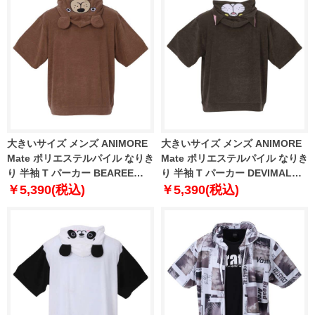
大きいサイズ メンズ ANIMORE
大きいサイズ メンズ ANIMORE
Mate ポリエステルパイル なりき
Mate ポリエステルパイル なりき
り 半袖 T パーカー BEAREE
り 半袖 T パーカー DEVIMAL
1268-3210-3 3L 4L 5L 6L 8L
1268-3210-2 3L 4L 5L 6L 8L
￥5,390(税込)
￥5,390(税込)