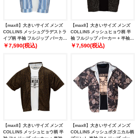
【max8】大きいサイズ メンズ
【max8】大きいサイズ メンズ
COLLINS メッシュグラデストラ
COLLINS メッシュヒョウ柄 半
イプ柄 半袖 フルジップ パーカー
袖 フルジップ パーカー + 半袖 T
+ 半袖 Tシャツ ブルー×ホワイト
シャツ チャコール×ブラック
￥7,590(税込)
￥7,590(税込)
1258-5232-1 3L 4L 5L 6L 8L
1258-5231-2 3L 4L 5L 6L 8L
【max8】大きいサイズ メンズ
【max8】大きいサイズ メンズ
COLLINS メッシュヒョウ柄 半
COLLINS メッシュボタニカル柄